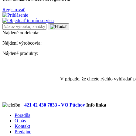
Registrovať
Nájdené oddelenia:
Nájdení výrobcovia:
Nájdené produkty:
V prípade, že chcete rýchlo vyhľadať 
+421 42 430 7833 - VO Púchov
Info linka
Poradňa
O nás
Kontakt
Predajne