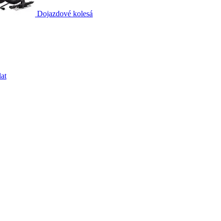
Dojazdové kolesá
at