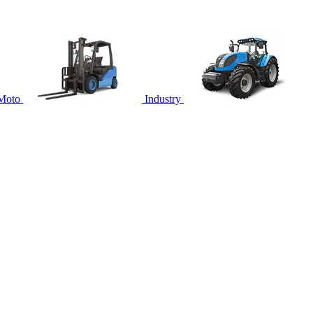
Moto
Industry