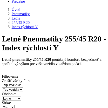
Predajne
Úvod
Pneumatiky
Letné
255/45 R20
Index rýchlosti Y
Letné Pneumatiky 255/45 R20 -
Index rýchlosti Y
Letné pneumatiky 255/45 R20
ponúkajú komfort, bezpečnosť a
spoľahlivý výkon pre vaše vozidlo v každom počasí.
Filtrovanie
Zrušiť všetky filtre
Typ vozidla:
Obdobie:
Šírka: