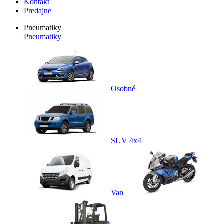
Kontakt
Predajne
Pneumatiky
Pneumatiky
Osobné
SUV 4x4
Van