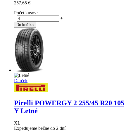
257,65 €
Počet kusov:
-
+
Do košíka
Darček
Pirelli POWERGY 2
255/45 R20 105
Y Letné
XL
Expedujeme bežne do 2 dní