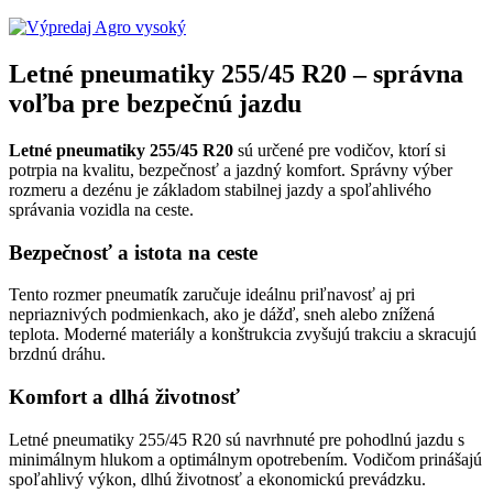
Letné pneumatiky 255/45 R20 – správna
voľba pre bezpečnú jazdu
Letné pneumatiky 255/45 R20
sú určené pre vodičov, ktorí si
potrpia na kvalitu, bezpečnosť a jazdný komfort. Správny výber
rozmeru a dezénu je základom stabilnej jazdy a spoľahlivého
správania vozidla na ceste.
Bezpečnosť a istota na ceste
Tento rozmer pneumatík zaručuje ideálnu priľnavosť aj pri
nepriaznivých podmienkach, ako je dážď, sneh alebo znížená
teplota. Moderné materiály a konštrukcia zvyšujú trakciu a skracujú
brzdnú dráhu.
Komfort a dlhá životnosť
Letné pneumatiky 255/45 R20 sú navrhnuté pre pohodlnú jazdu s
minimálnym hlukom a optimálnym opotrebením. Vodičom prinášajú
spoľahlivý výkon, dlhú životnosť a ekonomickú prevádzku.