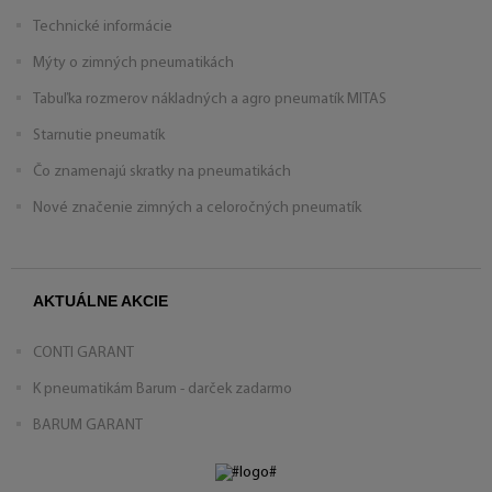
Technické informácie
Mýty o zimných pneumatikách
Tabuľka rozmerov nákladných a agro pneumatík MITAS
Starnutie pneumatík
Čo znamenajú skratky na pneumatikách
Nové značenie zimných a celoročných pneumatík
AKTUÁLNE AKCIE
CONTI GARANT
K pneumatikám Barum - darček zadarmo
BARUM GARANT