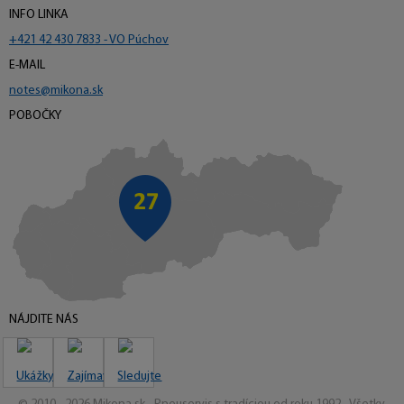
INFO LINKA
+421 42 430 7833 - VO Púchov
E-MAIL
notes@mikona.sk
POBOČKY
NÁJDITE NÁS