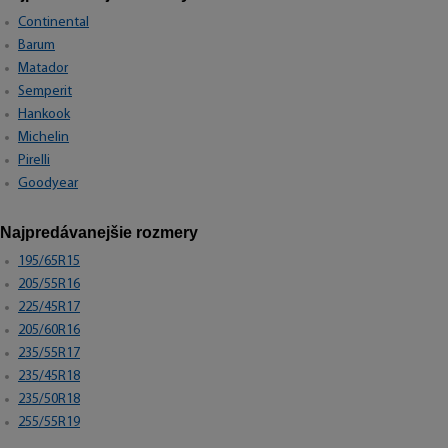
Continental
Barum
Matador
Semperit
Hankook
Michelin
Pirelli
Goodyear
Najpredávanejšie rozmery
195/65R15
205/55R16
225/45R17
205/60R16
235/55R17
235/45R18
235/50R18
255/55R19