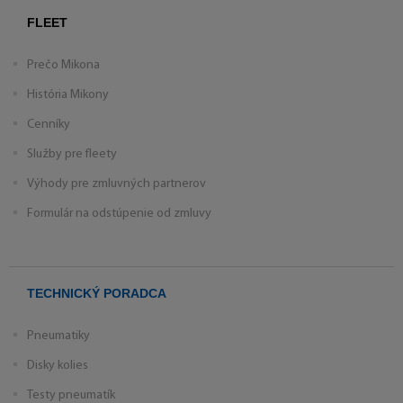
FLEET
Prečo Mikona
História Mikony
Cenníky
Služby pre fleety
Výhody pre zmluvných partnerov
Formulár na odstúpenie od zmluvy
TECHNICKÝ PORADCA
Pneumatiky
Disky kolies
Testy pneumatík