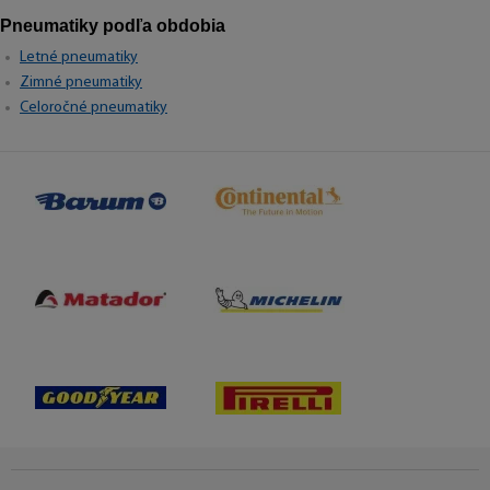
Pneumatiky podľa obdobia
Letné pneumatiky
Zimné pneumatiky
Celoročné pneumatiky