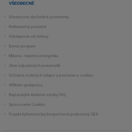
VŠEOBECNÉ
Všeobecné obchodné podmienky
Reklamačný poriadok
Odstúpenie od zmluvy
Bonus program
Mikona - tepelná energetika
Zber odpadových pneumatík
Ochrana osobných údajov a poučenie o cookies
Affiliate spolupráca
Najčastejšie kladené otázky FAQ
Spracovanie Cookies
Projekt kybernetickej bezpečnosti podporený SIEA