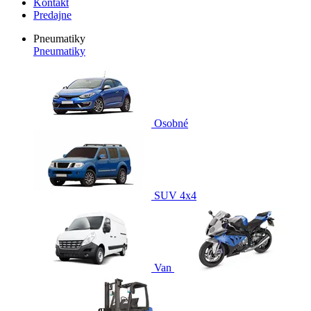
Kontakt
Predajne
Pneumatiky
Pneumatiky
Osobné
SUV 4x4
Van