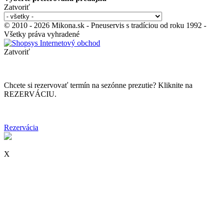
Zatvoriť
© 2010 - 2026 Mikona.sk - Pneuservis s tradíciou od roku 1992 -
Všetky práva vyhradené
Zatvoriť
Chcete si rezervovať termín na sezónne prezutie? Kliknite na
REZERVÁCIU.
Rezervácia
X