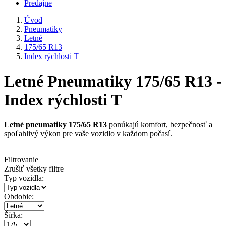
Predajne
Úvod
Pneumatiky
Letné
175/65 R13
Index rýchlosti T
Letné Pneumatiky 175/65 R13 -
Index rýchlosti T
Letné pneumatiky 175/65 R13
ponúkajú komfort, bezpečnosť a
spoľahlivý výkon pre vaše vozidlo v každom počasí.
Filtrovanie
Zrušiť všetky filtre
Typ vozidla:
Obdobie:
Šírka: