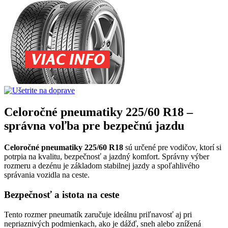
Celoročné pneumatiky 225/60 R18 –
správna voľba pre bezpečnú jazdu
Celoročné pneumatiky 225/60 R18
sú určené pre vodičov, ktorí si
potrpia na kvalitu, bezpečnosť a jazdný komfort. Správny výber
rozmeru a dezénu je základom stabilnej jazdy a spoľahlivého
správania vozidla na ceste.
Bezpečnosť a istota na ceste
Tento rozmer pneumatík zaručuje ideálnu priľnavosť aj pri
nepriaznivých podmienkach, ako je dážď, sneh alebo znížená