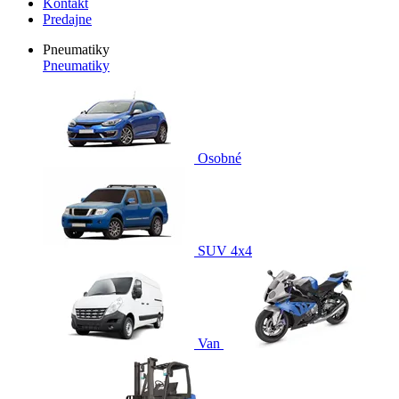
Kontakt
Predajne
Pneumatiky
Pneumatiky
Osobné
SUV 4x4
Van