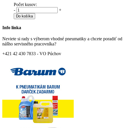
Počet kusov:
-
+
Do košíka
Info linka
Neviete si rady s výberom vhodné pneumatiky a chcete poradiť od
nášho servisného pracovníka?
+421 42 430 7833 - VO Púchov