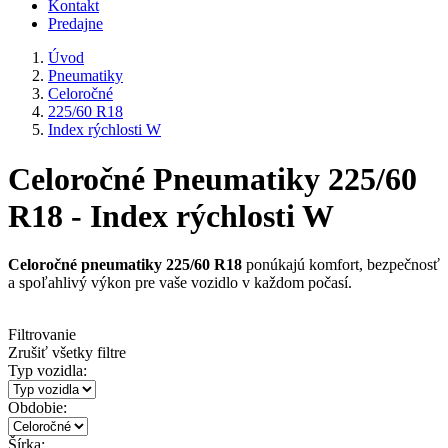
Kontakt
Predajne
Úvod
Pneumatiky
Celoročné
225/60 R18
Index rýchlosti W
Celoročné Pneumatiky 225/60
R18 - Index rýchlosti W
Celoročné pneumatiky 225/60 R18
ponúkajú komfort, bezpečnosť
a spoľahlivý výkon pre vaše vozidlo v každom počasí.
Filtrovanie
Zrušiť všetky filtre
Typ vozidla:
Obdobie:
Šírka: