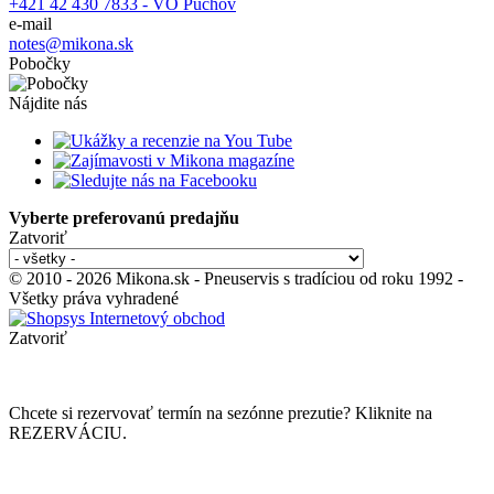
+421 42 430 7833 - VO Púchov
e-mail
notes@mikona.sk
Pobočky
Nájdite nás
Vyberte preferovanú predajňu
Zatvoriť
© 2010 - 2026 Mikona.sk - Pneuservis s tradíciou od roku 1992 -
Všetky práva vyhradené
Zatvoriť
Chcete si rezervovať termín na sezónne prezutie? Kliknite na
REZERVÁCIU.