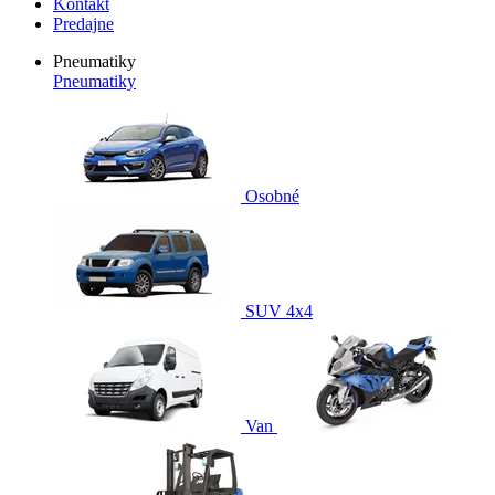
Kontakt
Predajne
Pneumatiky
Pneumatiky
Osobné
SUV 4x4
Van