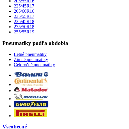
205/55R16
225/45R17
205/60R16
235/55R17
235/45R18
235/50R18
255/55R19
Pneumatiky podľa obdobia
Letné pneumatiky
Zimné pneumatiky
Celoročné pneumatiky
Všeobecné