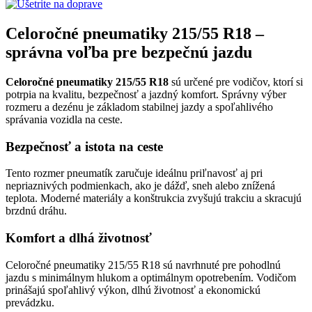
Celoročné pneumatiky 215/55 R18 –
správna voľba pre bezpečnú jazdu
Celoročné pneumatiky 215/55 R18
sú určené pre vodičov, ktorí si
potrpia na kvalitu, bezpečnosť a jazdný komfort. Správny výber
rozmeru a dezénu je základom stabilnej jazdy a spoľahlivého
správania vozidla na ceste.
Bezpečnosť a istota na ceste
Tento rozmer pneumatík zaručuje ideálnu priľnavosť aj pri
nepriaznivých podmienkach, ako je dážď, sneh alebo znížená
teplota. Moderné materiály a konštrukcia zvyšujú trakciu a skracujú
brzdnú dráhu.
Komfort a dlhá životnosť
Celoročné pneumatiky 215/55 R18 sú navrhnuté pre pohodlnú
jazdu s minimálnym hlukom a optimálnym opotrebením. Vodičom
prinášajú spoľahlivý výkon, dlhú životnosť a ekonomickú
prevádzku.