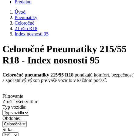
Predajne
Úvod
Pneumatiky
Celoročné
215/55 R18
Index nosnosti 95
Celoročné Pneumatiky 215/55
R18 - Index nosnosti 95
Celoročné pneumatiky 215/55 R18
ponúkajú komfort, bezpečnosť
a spoľahlivý výkon pre vaše vozidlo v každom počasí.
Filtrovanie
Zrušiť všetky filtre
Typ vozidla:
Obdobie:
Šírka: