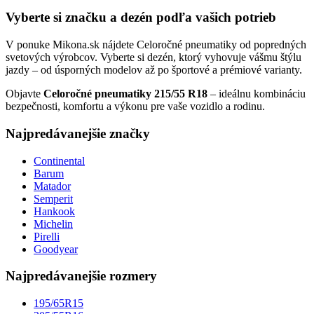
Vyberte si značku a dezén podľa vašich potrieb
V ponuke Mikona.sk nájdete Celoročné pneumatiky od popredných
svetových výrobcov. Vyberte si dezén, ktorý vyhovuje vášmu štýlu
jazdy – od úsporných modelov až po športové a prémiové varianty.
Objavte
Celoročné pneumatiky 215/55 R18
– ideálnu kombináciu
bezpečnosti, komfortu a výkonu pre vaše vozidlo a rodinu.
Najpredávanejšie značky
Continental
Barum
Matador
Semperit
Hankook
Michelin
Pirelli
Goodyear
Najpredávanejšie rozmery
195/65R15