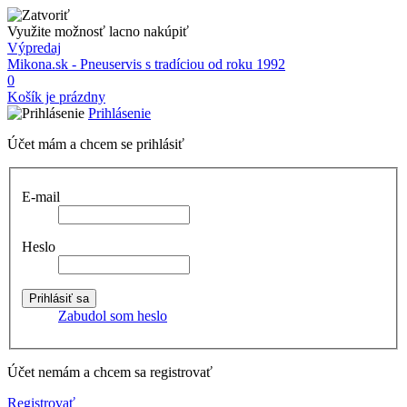
Využite možnosť lacno nakúpiť
Výpredaj
Mikona.sk - Pneuservis s tradíciou od roku 1992
0
Košík je prázdny
Prihlásenie
Účet mám a chcem se prihlásiť
E-mail
Heslo
Zabudol som heslo
Účet nemám a chcem sa registrovať
Registrovať