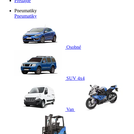
Predajne
Pneumatiky
Pneumatiky
Osobné
SUV 4x4
Van