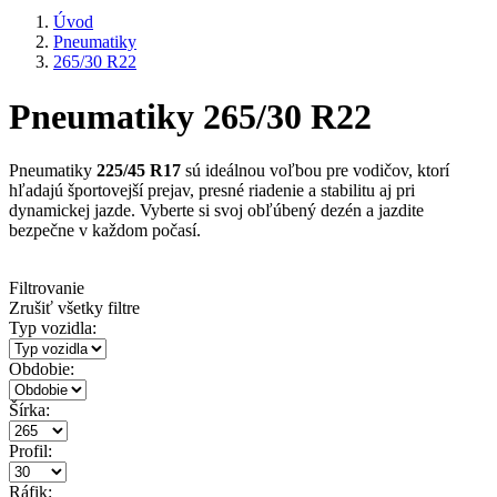
Úvod
Pneumatiky
265/30 R22
Pneumatiky 265/30 R22
Pneumatiky
225/45 R17
sú ideálnou voľbou pre vodičov, ktorí
hľadajú športovejší prejav, presné riadenie a stabilitu aj pri
dynamickej jazde. Vyberte si svoj obľúbený dezén a jazdite
bezpečne v každom počasí.
Filtrovanie
Zrušiť všetky filtre
Typ vozidla:
Obdobie:
Šírka:
Profil:
Ráfik: