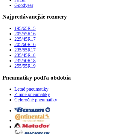
Goodyear
Najpredávanejšie rozmery
195/65R15
205/55R16
225/45R17
205/60R16
235/55R17
235/45R18
235/50R18
255/55R19
Pneumatiky podľa obdobia
Letné pneumatiky
Zimné pneumatiky
Celoročné pneumatiky