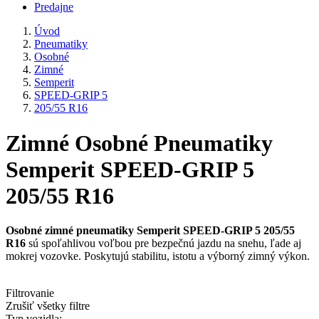
Predajne
Úvod
Pneumatiky
Osobné
Zimné
Semperit
SPEED-GRIP 5
205/55 R16
Zimné Osobné Pneumatiky
Semperit SPEED-GRIP 5
205/55 R16
Osobné zimné pneumatiky Semperit SPEED-GRIP 5 205/55
R16
sú spoľahlivou voľbou pre bezpečnú jazdu na snehu, ľade aj
mokrej vozovke. Poskytujú stabilitu, istotu a výborný zimný výkon.
Filtrovanie
Zrušiť všetky filtre
Typ vozidla: