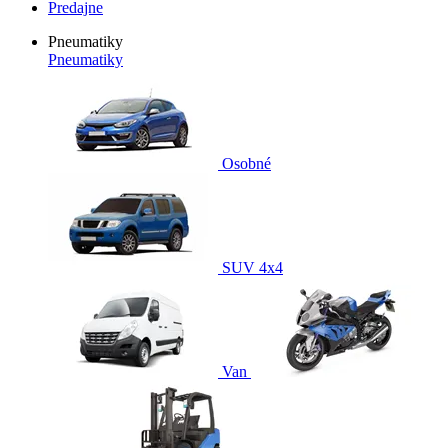
Predajne
Pneumatiky
Pneumatiky
Osobné
SUV 4x4
Van