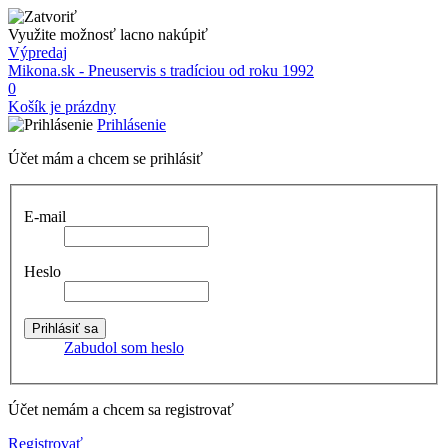
Využite možnosť lacno nakúpiť
Výpredaj
Mikona.sk - Pneuservis s tradíciou od roku 1992
0
Košík je prázdny
Prihlásenie
Účet mám a chcem se prihlásiť
E-mail
Heslo
Zabudol som heslo
Účet nemám a chcem sa registrovať
Registrovať