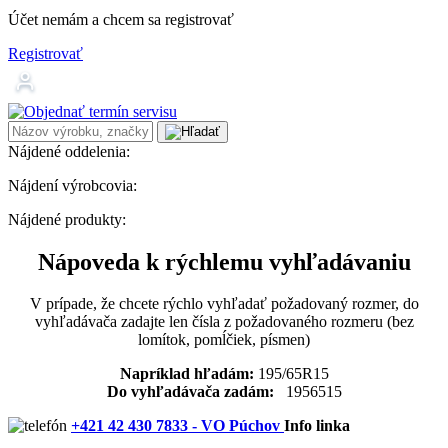
Účet nemám a chcem sa registrovať
Registrovať
Nájdené oddelenia:
Nájdení výrobcovia:
Nájdené produkty:
Nápoveda k rýchlemu vyhľadávaniu
V prípade, že chcete rýchlo vyhľadať požadovaný rozmer, do
vyhľadávača zadajte len čísla z požadovaného rozmeru (bez
lomítok, pomĺčiek, písmen)
Napríklad hľadám:
195/65R15
Do vyhľadávača zadám:
1956515
+421 42 430 7833 - VO Púchov
Info linka