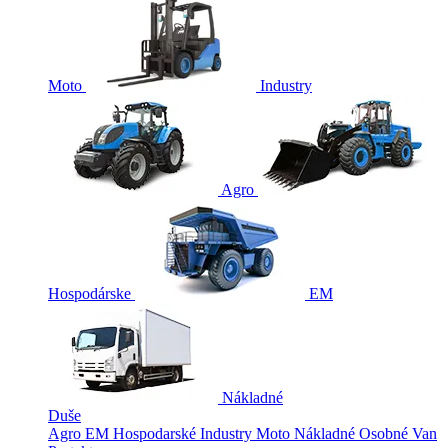
Moto
Industry
Agro
Hospodárske
EM
Nákladné
Duše
Agro
EM
Hospodarské
Industry
Moto
Nákladné
Osobné
Van