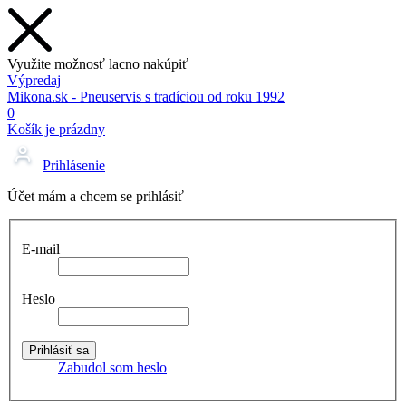
Využite možnosť lacno nakúpiť
Výpredaj
Mikona.sk - Pneuservis s tradíciou od roku 1992
0
Košík je prázdny
Prihlásenie
Účet mám a chcem se prihlásiť
E-mail
Heslo
Zabudol som heslo