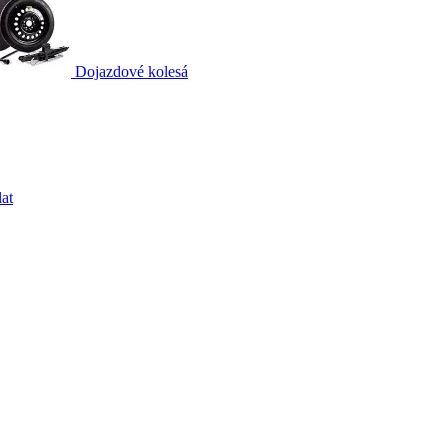
Dojazdové kolesá
at