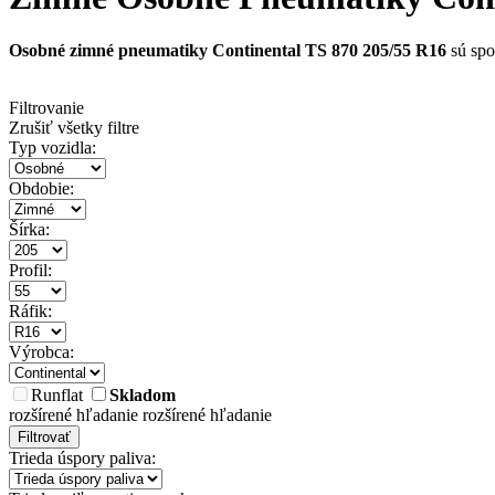
Osobné zimné pneumatiky Continental TS 870 205/55 R16
sú spo
Filtrovanie
Zrušiť všetky filtre
Typ vozidla:
Obdobie:
Šírka:
Profil:
Ráfik:
Výrobca:
Runflat
Skladom
rozšírené hľadanie
rozšírené hľadanie
Filtrovať
Trieda úspory paliva: