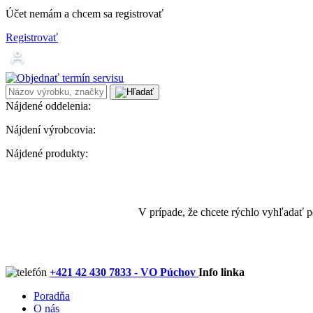
Účet nemám a chcem sa registrovať
Registrovať
Nájdené oddelenia:
Nájdení výrobcovia:
Nájdené produkty:
V prípade, že chcete rýchlo vyhľadať 
+421 42 430 7833 - VO Púchov
Info linka
Poradňa
O nás