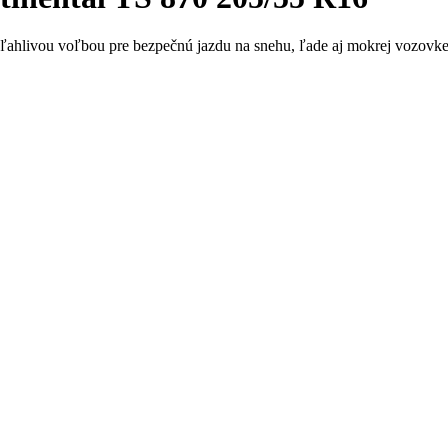
ľahlivou voľbou pre bezpečnú jazdu na snehu, ľade aj mokrej vozovke. 