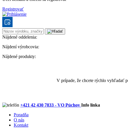
Registrovať
Nájdené oddelenia:
Nájdení výrobcovia:
Nájdené produkty:
V prípade, že chcete rýchlo vyhľadať 
+421 42 430 7833 - VO Púchov
Info linka
Poradňa
O nás
Kontakt