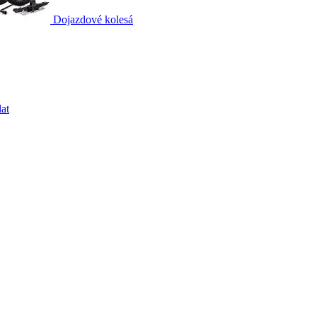
Dojazdové kolesá
at