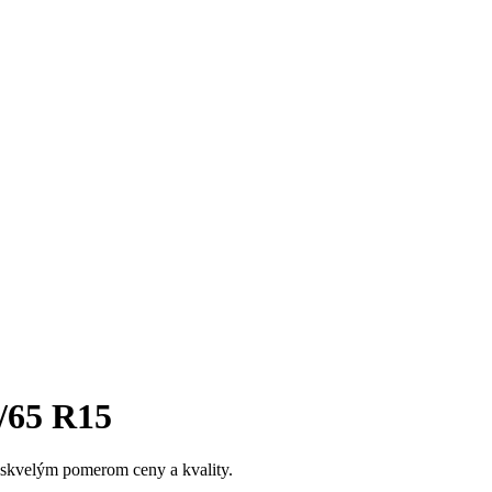
/65 R15
 skvelým pomerom ceny a kvality.