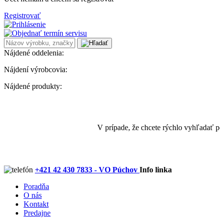
Registrovať
Nájdené oddelenia:
Nájdení výrobcovia:
Nájdené produkty:
V prípade, že chcete rýchlo vyhľadať 
+421 42 430 7833 - VO Púchov
Info linka
Poradňa
O nás
Kontakt
Predajne