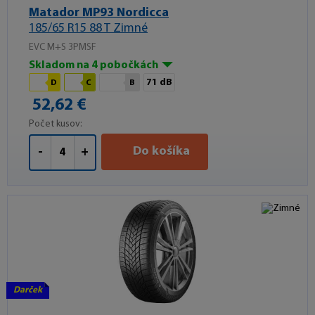
Matador MP93 Nordicca
185/65 R15 88 T Zimné
EVC M+S 3PMSF
Skladom na 4 pobočkách
71 dB
D
C
B
52,62 €
Počet kusov:
Do košíka
-
+
Darček