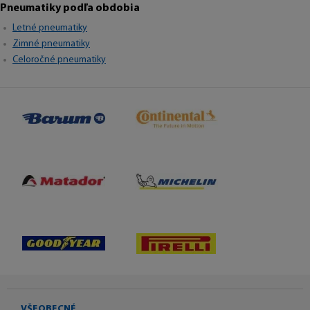
Pneumatiky podľa obdobia
Letné pneumatiky
Zimné pneumatiky
Celoročné pneumatiky
VŠEOBECNÉ