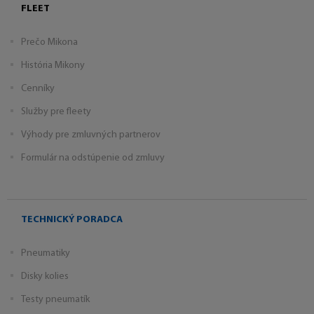
FLEET
Prečo Mikona
História Mikony
Cenníky
Služby pre fleety
Výhody pre zmluvných partnerov
Formulár na odstúpenie od zmluvy
TECHNICKÝ PORADCA
Pneumatiky
Disky kolies
Testy pneumatík