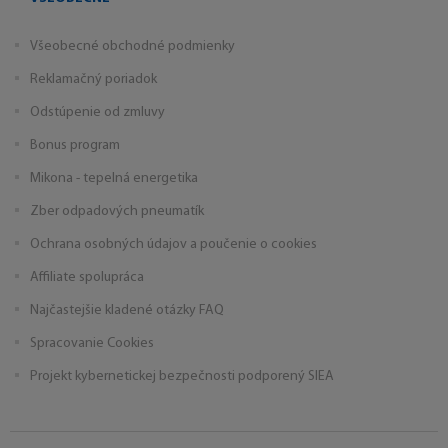
Všeobecné obchodné podmienky
Reklamačný poriadok
Odstúpenie od zmluvy
Bonus program
Mikona - tepelná energetika
Zber odpadových pneumatík
Ochrana osobných údajov a poučenie o cookies
Affiliate spolupráca
Najčastejšie kladené otázky FAQ
Spracovanie Cookies
Projekt kybernetickej bezpečnosti podporený SIEA