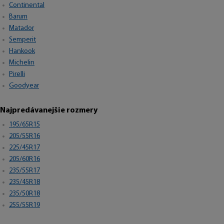
Continental
Barum
Matador
Semperit
Hankook
Michelin
Pirelli
Goodyear
Najpredávanejšie rozmery
195/65R15
205/55R16
225/45R17
205/60R16
235/55R17
235/45R18
235/50R18
255/55R19