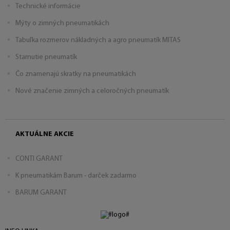
Technické informácie
Mýty o zimných pneumatikách
Tabuľka rozmerov nákladných a agro pneumatík MITAS
Starnutie pneumatík
Čo znamenajú skratky na pneumatikách
Nové značenie zimných a celoročných pneumatík
AKTUÁLNE AKCIE
CONTI GARANT
K pneumatikám Barum - darček zadarmo
BARUM GARANT