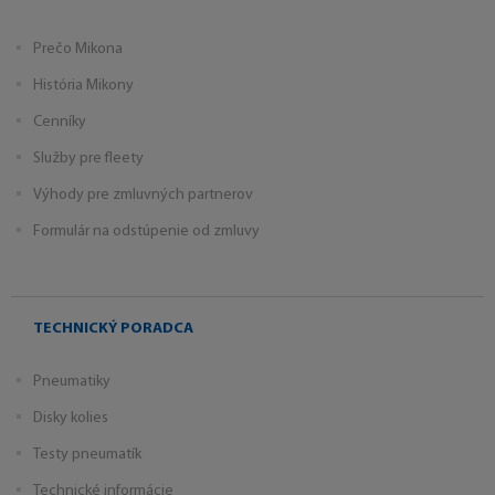
Prečo Mikona
História Mikony
Cenníky
Služby pre fleety
Výhody pre zmluvných partnerov
Formulár na odstúpenie od zmluvy
TECHNICKÝ PORADCA
Pneumatiky
Disky kolies
Testy pneumatík
Technické informácie