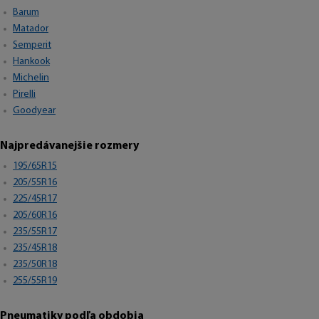
Barum
Matador
Semperit
Hankook
Michelin
Pirelli
Goodyear
Najpredávanejšie rozmery
195/65R15
205/55R16
225/45R17
205/60R16
235/55R17
235/45R18
235/50R18
255/55R19
Pneumatiky podľa obdobia