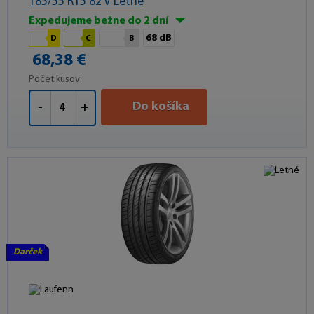
185/55 R15 82 V Letné
Expedujeme bežne do 2 dní
68 dB
D
C
B
68,38 €
Počet kusov:
Do košíka
-
+
Darček