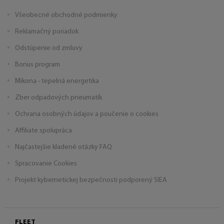
Všeobecné obchodné podmienky
Reklamačný poriadok
Odstúpenie od zmluvy
Bonus program
Mikona - tepelná energetika
Zber odpadových pneumatík
Ochrana osobných údajov a poučenie o cookies
Affiliate spolupráca
Najčastejšie kladené otázky FAQ
Spracovanie Cookies
Projekt kybernetickej bezpečnosti podporený SIEA
FLEET