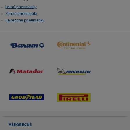
Letné pneumatiky
Zimné pneumatiky
Celoročné pneumatiky
VŠEOBECNÉ