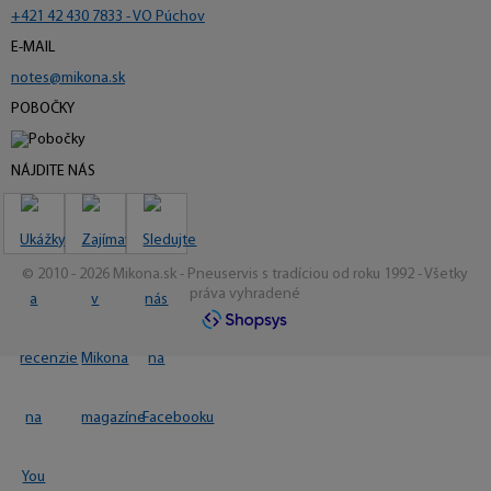
+421 42 430 7833 - VO Púchov
E-MAIL
notes@mikona.sk
POBOČKY
NÁJDITE NÁS
© 2010 - 2026 Mikona.sk - Pneuservis s tradíciou od roku 1992 - Všetky
práva vyhradené