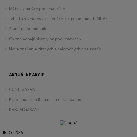
Mýty o zimných pneumatikách
Tabuľka rozmerov nákladných a agro pneumatík MITAS
Starnutie pneumatík
Čo znamenajú skratky na pneumatikách
Nové značenie zimných a celoročných pneumatík
AKTUÁLNE AKCIE
CONTI GARANT
K pneumatikám Barum - darček zadarmo
BARUM GARANT
INFO LINKA