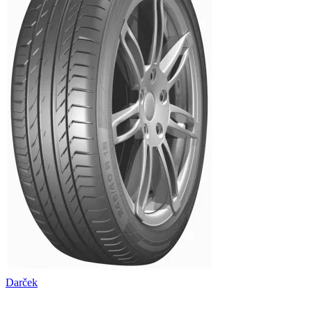
Darček