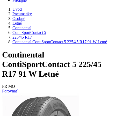
Predajne
Úvod
Pneumatiky
Osobné
Letné
Continental
ContiSportContact 5
225/45 R17
Continental ContiSportContact 5 225/45 R17 91 W Letné
Continental
ContiSportContact 5 225/45
R17 91 W Letné
FR MO
Porovnať