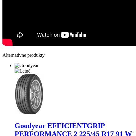
Alternatívne produkty
Goodyear EFFICIENTGRIP
PERFORMANCE 2
225/45 R17 91 W