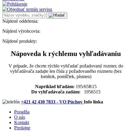
Nájdené oddelenia:
Nájdení výrobcovia:
Nájdené produkty:
Nápoveda k rýchlemu vyhľadávaniu
V prípade, že chcete rýchlo vyhľadať požadovaný rozmer, do
vyhľadávača zadajte len čísla z požadovaného rozmeru (bez
lomítok, pomĺčiek, písmen)
Napríklad hľadám:
195/65R15
Do vyhľadávača zadám:
1956515
+421 42 430 7833 - VO Púchov
Info linka
Poradňa
O nás
Kontakt
Predajne