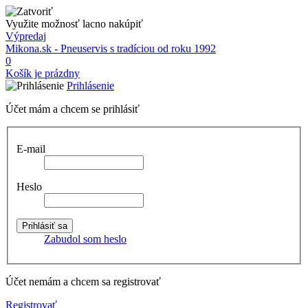
Využite možnosť lacno nakúpiť
Výpredaj
Mikona.sk - Pneuservis s tradíciou od roku 1992
0
Košík je prázdny
Prihlásenie
Účet mám a chcem se prihlásiť
E-mail
Heslo
Zabudol som heslo
Účet nemám a chcem sa registrovať
Registrovať