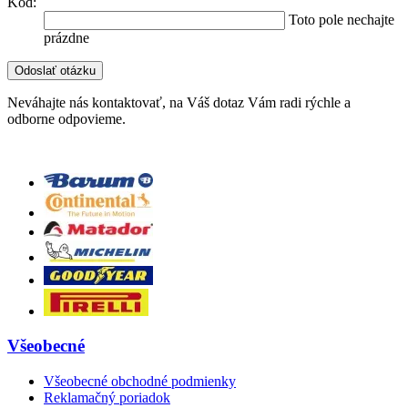
Kod:
Toto pole nechajte
prázdne
Neváhajte nás kontaktovať, na Váš dotaz Vám radi rýchle a
odborne odpovieme.
Všeobecné
Všeobecné obchodné podmienky
Reklamačný poriadok