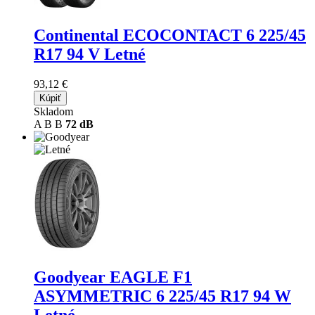
Continental ECOCONTACT 6
225/45
R17 94 V Letné
93,12 €
Kúpiť
Skladom
A
B
B
72 dB
Goodyear EAGLE F1
ASYMMETRIC 6
225/45 R17 94 W
Letné