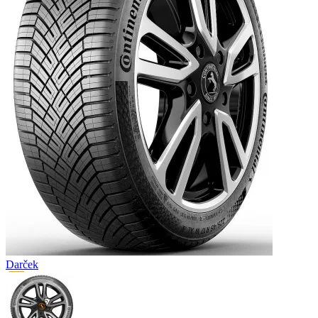
Darček