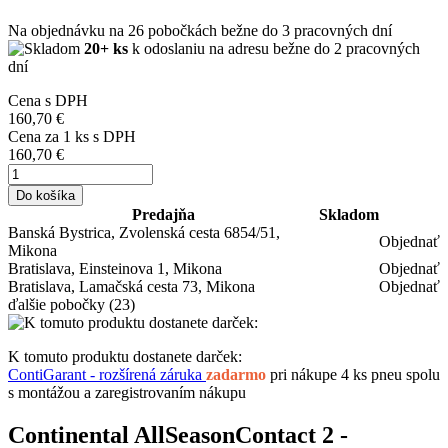
Na objednávku
na 26 pobočkách
bežne do 3 pracovných dní
20+ ks
k odoslaniu na adresu bežne do 2 pracovných
dní
Cena s DPH
160,70 €
Cena za
1
ks s DPH
160,70 €
Do košíka
Predajňa
Skladom
Banská Bystrica, Zvolenská cesta 6854/51,
Objednať
Mikona
Bratislava, Einsteinova 1, Mikona
Objednať
Bratislava, Lamačská cesta 73, Mikona
Objednať
ďalšie pobočky
(23)
K tomuto produktu dostanete darček:
ContiGarant - rozšírená záruka
zadarmo
pri nákupe 4 ks pneu spolu
s montážou a zaregistrovaním nákupu
Continental AllSeasonContact 2 -