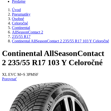
Predajne
Úvod
Pneumatiky
Osobné
Celoročné
Continental
AllSeasonContact 2
235/55 R17
Continental AllSeasonContact 2 235/55 R17 103 Y Celoročné
Continental AllSeasonContact
2 235/55 R17 103 Y Celoročné
XL EVC M+S 3PMSF
Porovnať