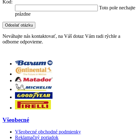
Kod:
Toto pole nechajte
prázdne
Neváhajte nás kontaktovať, na Váš dotaz Vám radi rýchle a
odborne odpovieme.
Všeobecné
Všeobecné obchodné podmienky
Reklamačný poriadok