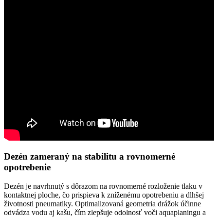
Dezén zameraný na stabilitu a rovnomerné
opotrebenie
Dezén je navrhnutý s dôrazom na rovnomerné rozloženie tlaku v
kontaktnej ploche, čo prispieva k zníženému opotrebeniu a dlhšej
životnosti pneumatiky. Optimalizovaná geometria drážok účinne
odvádza vodu aj kašu, čím zlepšuje odolnosť voči aquaplaningu a