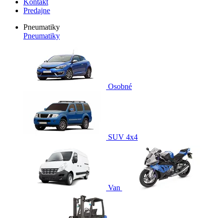
Kontakt
Predajne
Pneumatiky
Pneumatiky
Osobné
SUV 4x4
Van