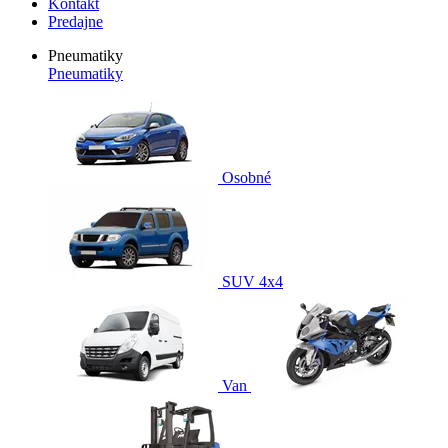
Kontakt
Predajne
Pneumatiky
Pneumatiky
Osobné
SUV 4x4
Van