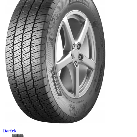
Darček