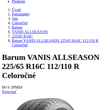
Predajne
Úvod
Pneumatiky
Van
Celoročné
Barum
VANIS ALLSEASON
225/65 R16C
Barum VANIS ALLSEASON 225/65 R16C 112/110 R
Celoročné
Barum VANIS ALLSEASON
225/65 R16C 112/110 R
Celoročné
M+S 3PMSF
Porovnať