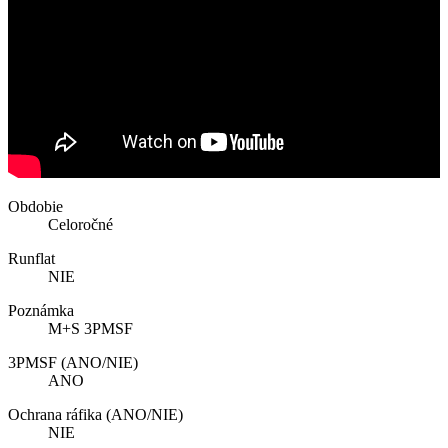
Obdobie
Celoročné
Runflat
NIE
Poznámka
M+S 3PMSF
3PMSF (ANO/NIE)
ANO
Ochrana ráfika (ANO/NIE)
NIE