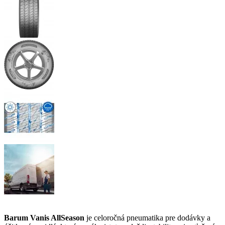
Barum Vanis AllSeason
je celoročná pneumatika pre dodávky a