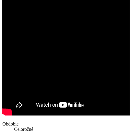
Obdobie
Celoročné