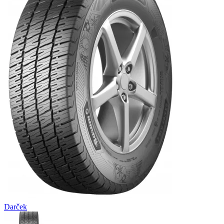
Darček