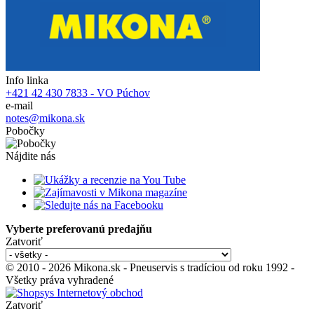
Info linka
+421 42 430 7833 - VO Púchov
e-mail
notes@mikona.sk
Pobočky
Nájdite nás
Vyberte preferovanú predajňu
Zatvoriť
© 2010 - 2026 Mikona.sk - Pneuservis s tradíciou od roku 1992 -
Všetky práva vyhradené
Zatvoriť