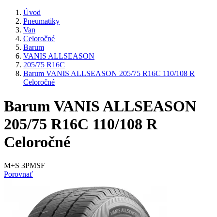
Úvod
Pneumatiky
Van
Celoročné
Barum
VANIS ALLSEASON
205/75 R16C
Barum VANIS ALLSEASON 205/75 R16C 110/108 R
Celoročné
Barum VANIS ALLSEASON
205/75 R16C 110/108 R
Celoročné
M+S 3PMSF
Porovnať