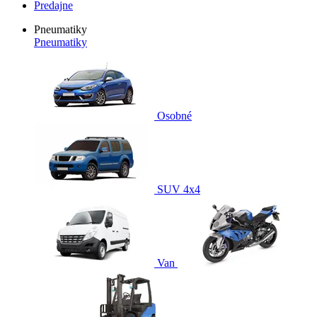
Predajne
Pneumatiky
Pneumatiky
Osobné
SUV 4x4
Van