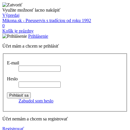
Využite možnosť lacno nakúpiť
Výpredaj
Mikona.sk - Pneuservis s tradíciou od roku 1992
0
Košík je prázdny
Prihlásenie
Účet mám a chcem se prihlásiť
E-mail
Heslo
Zabudol som heslo
Účet nemám a chcem sa registrovať
Registrovať