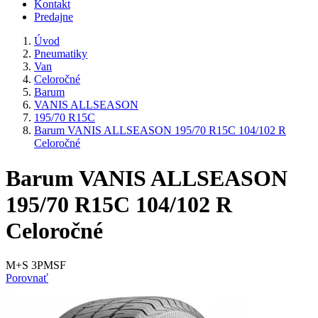
Kontakt
Predajne
Úvod
Pneumatiky
Van
Celoročné
Barum
VANIS ALLSEASON
195/70 R15C
Barum VANIS ALLSEASON 195/70 R15C 104/102 R
Celoročné
Barum VANIS ALLSEASON
195/70 R15C 104/102 R
Celoročné
M+S 3PMSF
Porovnať