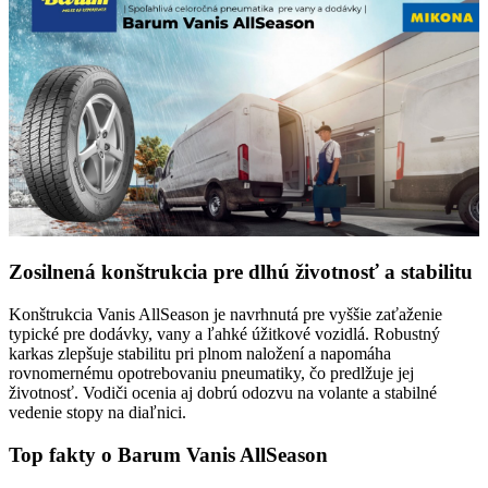
Zosilnená konštrukcia pre dlhú životnosť a stabilitu
Konštrukcia Vanis AllSeason je navrhnutá pre vyššie zaťaženie
typické pre dodávky, vany a ľahké úžitkové vozidlá. Robustný
karkas zlepšuje stabilitu pri plnom naložení a napomáha
rovnomernému opotrebovaniu pneumatiky, čo predlžuje jej
životnosť. Vodiči ocenia aj dobrú odozvu na volante a stabilné
vedenie stopy na diaľnici.
Top fakty o Barum Vanis AllSeason