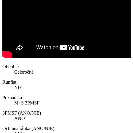
Obdobie
Celoročné
Runflat
NIE
Poznámka
M+S 3PMSF
3PMSF (ANO/NIE)
ANO
Ochrana ráfika (ANO/NIE)