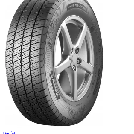
Darček