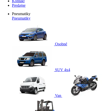
Kontakt
Predajne
Pneumatiky
Pneumatiky
Osobné
SUV 4x4
Van