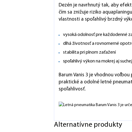
Dezén je navrhnutý tak, aby efekt
čím sa znižuje riziko aquaplaning
vlastnosti a spoľahlivý brzdný vý
vysoká odolnosť pre každodenné z
dlhá životnosť a rovnomerné opotr
stabilita pri plnom zaťažení
spoľahlivý výkon na mokrej aj such
Barum Vanis 3 je vhodnou voľbou p
praktické a odolné letné pneumat
spoľahlivosť.
Alternatívne produkty