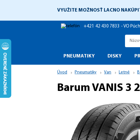
VYUŽITE MOŽNOSŤ LACNO NAKÚPI
+421 42 430 7833 - VO Púc
PNEUMATIKY
DISKY
P
Úvod
Pneumatiky
Van
Letné
B
Barum VANIS 3 2