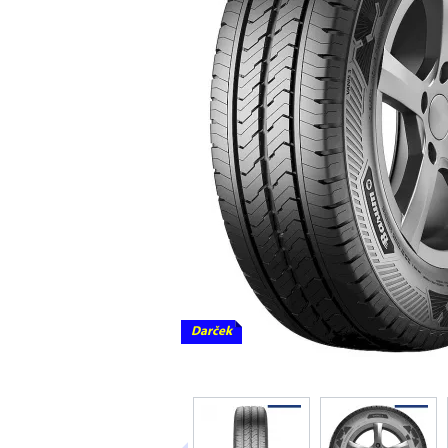
Darček