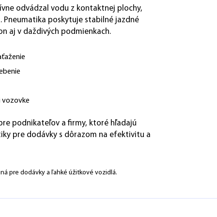
ívne odvádzal vodu z kontaktnej plochy,
u. Pneumatika poskytuje stabilné jazdné
kon aj v daždivých podmienkach.
aťaženie
ebenie
ej vozovke
re podnikateľov a firmy, ktoré hľadajú
iky pre dodávky s dôrazom na efektivitu a