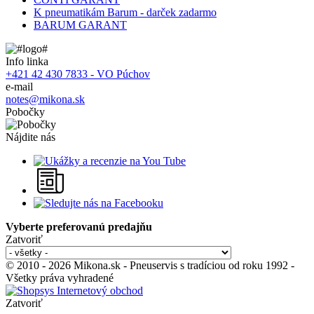
K pneumatikám Barum - darček zadarmo
BARUM GARANT
Info linka
+421 42 430 7833 - VO Púchov
e-mail
notes@mikona.sk
Pobočky
Nájdite nás
Vyberte preferovanú predajňu
Zatvoriť
© 2010 - 2026 Mikona.sk - Pneuservis s tradíciou od roku 1992 -
Všetky práva vyhradené
Zatvoriť