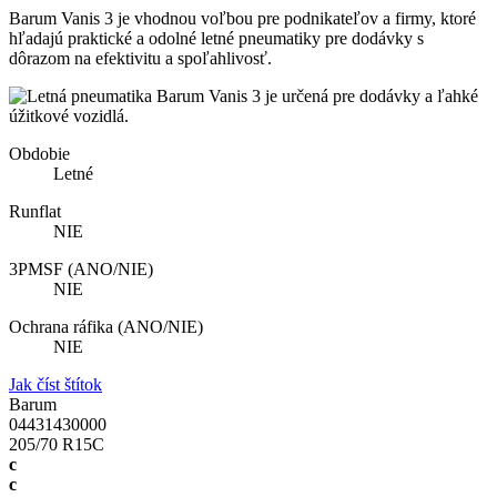
Barum Vanis 3 je vhodnou voľbou pre podnikateľov a firmy, ktoré
hľadajú praktické a odolné letné pneumatiky pre dodávky s
dôrazom na efektivitu a spoľahlivosť.
Obdobie
Letné
Runflat
NIE
3PMSF (ANO/NIE)
NIE
Ochrana ráfika (ANO/NIE)
NIE
Jak číst štítok
Barum
04431430000
205/70 R15C
c
c