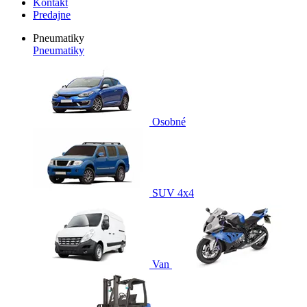
Kontakt
Predajne
Pneumatiky
Pneumatiky
Osobné
SUV 4x4
Van