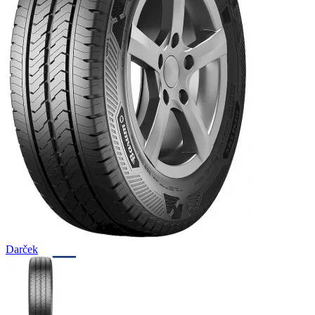
Darček