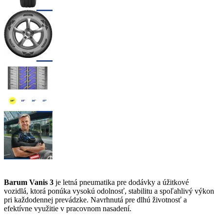
Barum Vanis 3
je letná pneumatika pre dodávky a úžitkové
vozidlá, ktorá ponúka vysokú odolnosť, stabilitu a spoľahlivý výkon
pri každodennej prevádzke. Navrhnutá pre dlhú životnosť a
efektívne využitie v pracovnom nasadení.