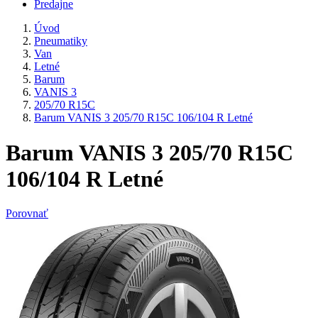
Predajne
Úvod
Pneumatiky
Van
Letné
Barum
VANIS 3
205/70 R15C
Barum VANIS 3 205/70 R15C 106/104 R Letné
Barum VANIS 3 205/70 R15C
106/104 R Letné
Porovnať