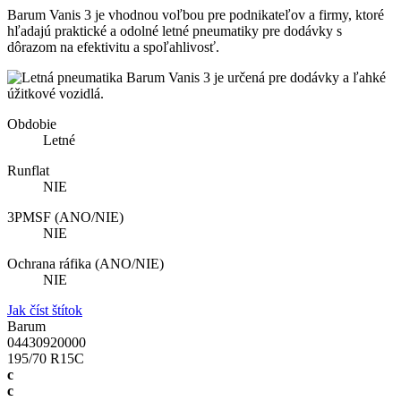
Barum Vanis 3 je vhodnou voľbou pre podnikateľov a firmy, ktoré
hľadajú praktické a odolné letné pneumatiky pre dodávky s
dôrazom na efektivitu a spoľahlivosť.
Obdobie
Letné
Runflat
NIE
3PMSF (ANO/NIE)
NIE
Ochrana ráfika (ANO/NIE)
NIE
Jak číst štítok
Barum
04430920000
195/70 R15C
c
c