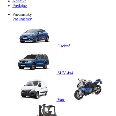
Kontakt
Predajne
Pneumatiky
Pneumatiky
Osobné
SUV 4x4
Van