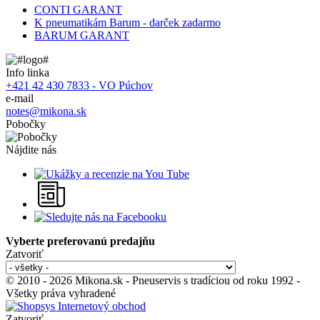
CONTI GARANT
K pneumatikám Barum - darček zadarmo
BARUM GARANT
Info linka
+421 42 430 7833 - VO Púchov
e-mail
notes@mikona.sk
Pobočky
Nájdite nás
Vyberte preferovanú predajňu
Zatvoriť
© 2010 - 2026 Mikona.sk - Pneuservis s tradíciou od roku 1992 -
Všetky práva vyhradené
Zatvoriť