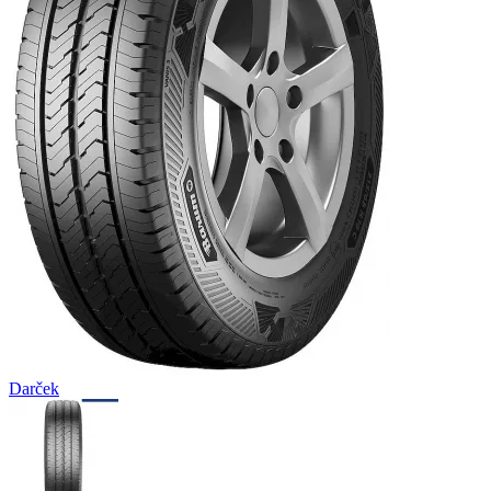
Darček