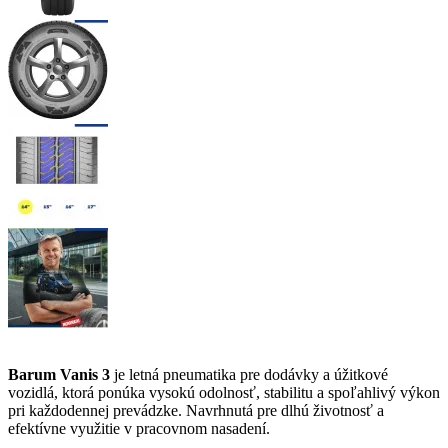
Barum Vanis 3
je letná pneumatika pre dodávky a úžitkové
vozidlá, ktorá ponúka vysokú odolnosť, stabilitu a spoľahlivý výkon
pri každodennej prevádzke. Navrhnutá pre dlhú životnosť a
efektívne využitie v pracovnom nasadení.