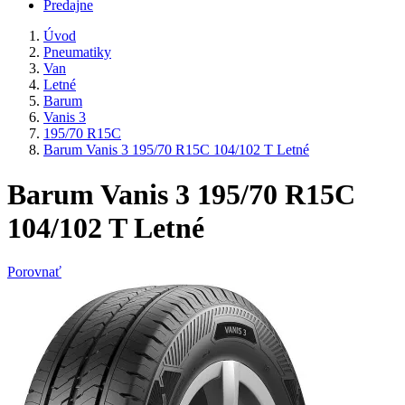
Predajne
Úvod
Pneumatiky
Van
Letné
Barum
Vanis 3
195/70 R15C
Barum Vanis 3 195/70 R15C 104/102 T Letné
Barum Vanis 3 195/70 R15C
104/102 T Letné
Porovnať