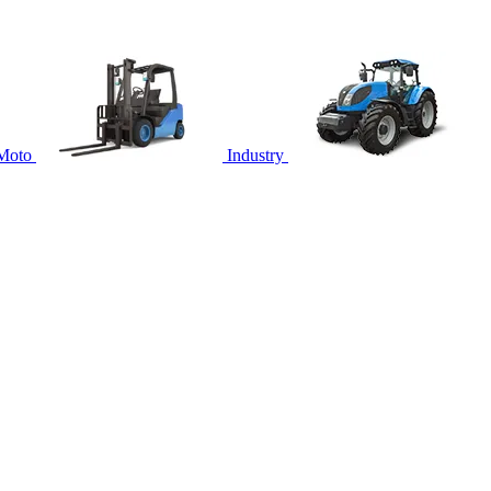
Moto
Industry