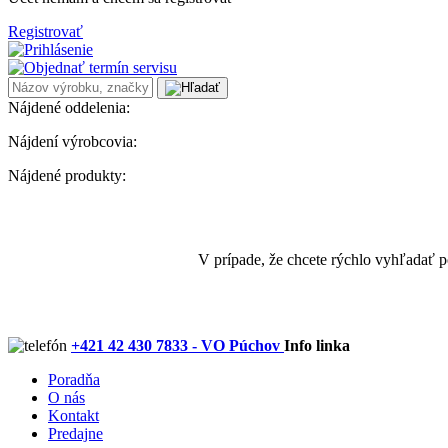
Registrovať
Nájdené oddelenia:
Nájdení výrobcovia:
Nájdené produkty:
V prípade, že chcete rýchlo vyhľadať 
+421 42 430 7833 - VO Púchov
Info linka
Poradňa
O nás
Kontakt
Predajne