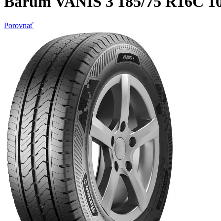
Barum VANIS 3 185/75 R16C 10
Porovnať