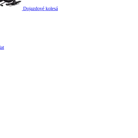
Dojazdové kolesá
at