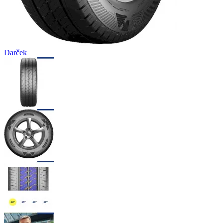
Darček