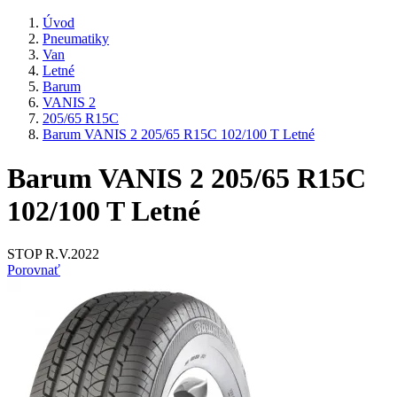
Úvod
Pneumatiky
Van
Letné
Barum
VANIS 2
205/65 R15C
Barum VANIS 2 205/65 R15C 102/100 T Letné
Barum VANIS 2 205/65 R15C
102/100 T Letné
STOP R.V.2022
Porovnať