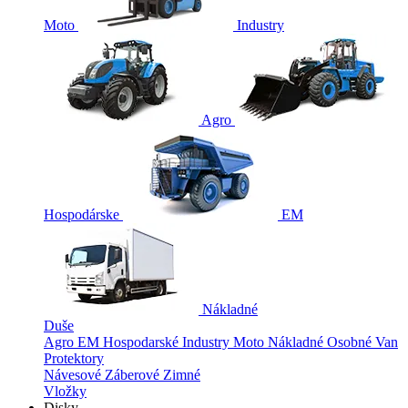
Moto
Industry
Agro
Hospodárske
EM
Nákladné
Duše
Agro
EM
Hospodarské
Industry
Moto
Nákladné
Osobné
Van
Protektory
Návesové
Záberové
Zimné
Vložky
Disky