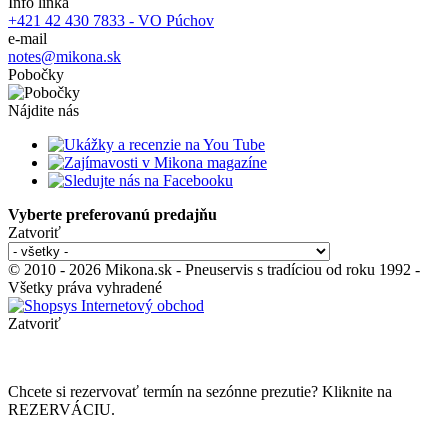
Info linka
+421 42 430 7833 - VO Púchov
e-mail
notes@mikona.sk
Pobočky
Nájdite nás
Vyberte preferovanú predajňu
Zatvoriť
© 2010 - 2026 Mikona.sk - Pneuservis s tradíciou od roku 1992 -
Všetky práva vyhradené
Zatvoriť
Chcete si rezervovať termín na sezónne prezutie? Kliknite na
REZERVÁCIU.