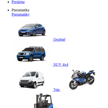
Predajne
Pneumatiky
Pneumatiky
Osobné
SUV 4x4
Van