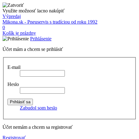
Využite možnosť lacno nakúpiť
Výpredaj
Mikona.sk - Pneuservis s tradíciou od roku 1992
0
Košík je prázdny
Prihlásenie
Účet mám a chcem se prihlásiť
E-mail
Heslo
Zabudol som heslo
Účet nemám a chcem sa registrovať
Registrovať