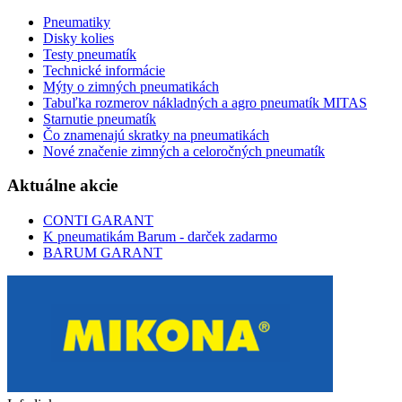
Pneumatiky
Disky kolies
Testy pneumatík
Technické informácie
Mýty o zimných pneumatikách
Tabuľka rozmerov nákladných a agro pneumatík MITAS
Starnutie pneumatík
Čo znamenajú skratky na pneumatikách
Nové značenie zimných a celoročných pneumatík
Aktuálne akcie
CONTI GARANT
K pneumatikám Barum - darček zadarmo
BARUM GARANT