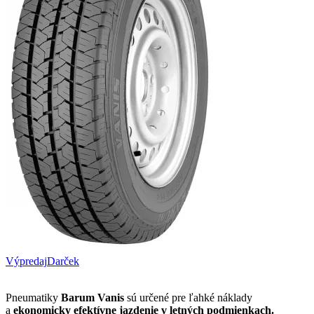
Výpredaj
Darček
Pneumatiky
Barum Vanis
sú určené pre ľahké náklady
a
ekonomicky efektívne jazdenie v letných podmienkach.