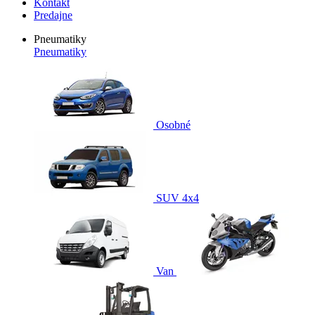
Kontakt
Predajne
Pneumatiky
Pneumatiky
Osobné
SUV 4x4
Van