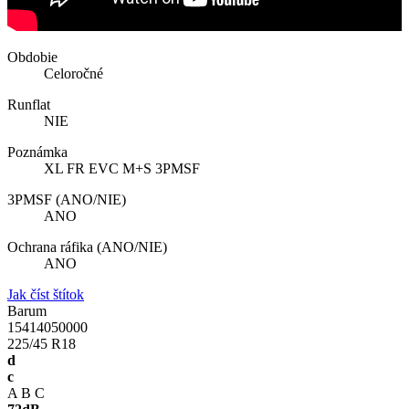
Obdobie
Celoročné
Runflat
NIE
Poznámka
XL FR EVC M+S 3PMSF
3PMSF (ANO/NIE)
ANO
Ochrana ráfika (ANO/NIE)
ANO
Jak číst štítok
Barum
15414050000
225/45 R18
d
c
A
B
C