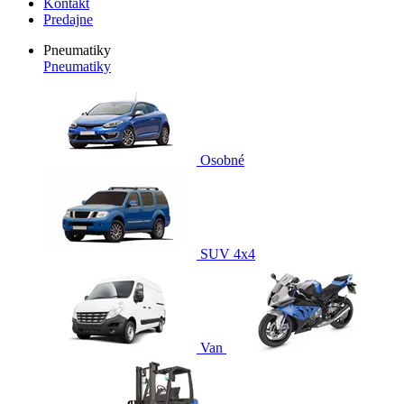
Kontakt
Predajne
Pneumatiky
Pneumatiky
Osobné
SUV 4x4
Van