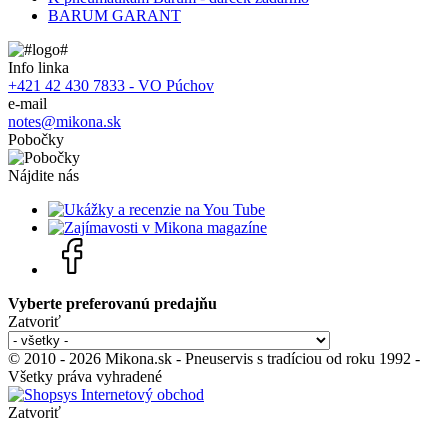
BARUM GARANT
Info linka
+421 42 430 7833 - VO Púchov
e-mail
notes@mikona.sk
Pobočky
Nájdite nás
Vyberte preferovanú predajňu
Zatvoriť
© 2010 - 2026 Mikona.sk - Pneuservis s tradíciou od roku 1992 -
Všetky práva vyhradené
Zatvoriť