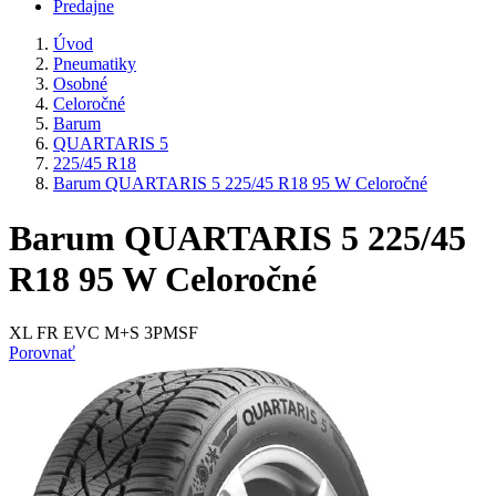
Predajne
Úvod
Pneumatiky
Osobné
Celoročné
Barum
QUARTARIS 5
225/45 R18
Barum QUARTARIS 5 225/45 R18 95 W Celoročné
Barum QUARTARIS 5 225/45
R18 95 W Celoročné
XL FR EVC M+S 3PMSF
Porovnať