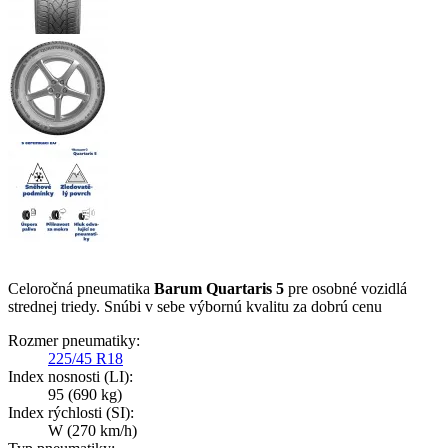
Celoročná pneumatika
Barum Quartaris 5
pre osobné vozidlá
strednej triedy. Snúbi v sebe výbornú kvalitu za dobrú cenu
Rozmer pneumatiky:
225/45 R18
Index nosnosti (LI):
95
(690 kg)
Index rýchlosti (SI):
W
(270 km/h)