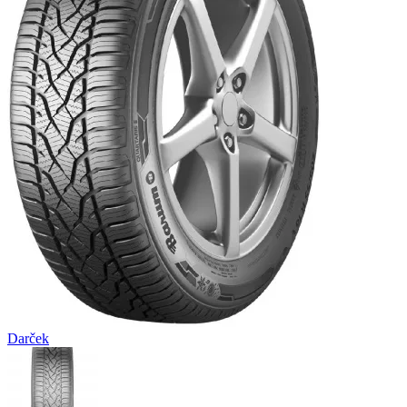
Darček