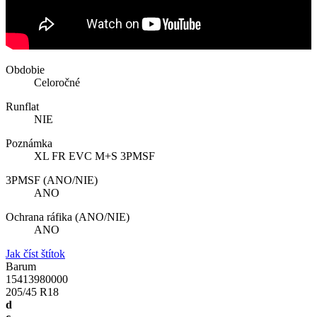
Obdobie
Celoročné
Runflat
NIE
Poznámka
XL FR EVC M+S 3PMSF
3PMSF (ANO/NIE)
ANO
Ochrana ráfika (ANO/NIE)
ANO
Jak číst štítok
Barum
15413980000
205/45 R18
d