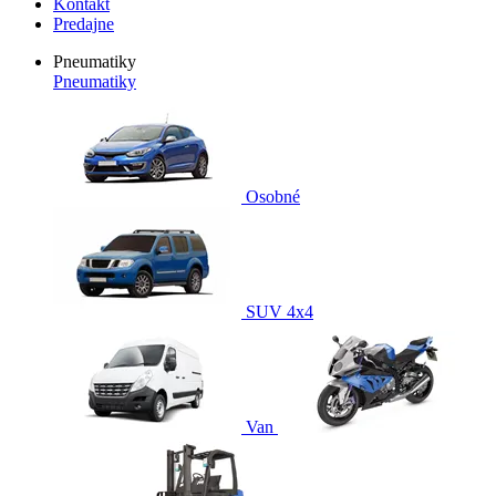
Kontakt
Predajne
Pneumatiky
Pneumatiky
Osobné
SUV 4x4
Van