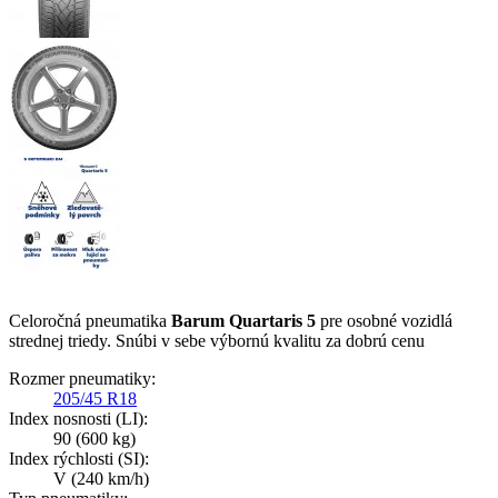
Celoročná pneumatika
Barum Quartaris 5
pre osobné vozidlá
strednej triedy. Snúbi v sebe výbornú kvalitu za dobrú cenu
Rozmer pneumatiky:
205/45 R18
Index nosnosti (LI):
90
(600 kg)
Index rýchlosti (SI):
V
(240 km/h)