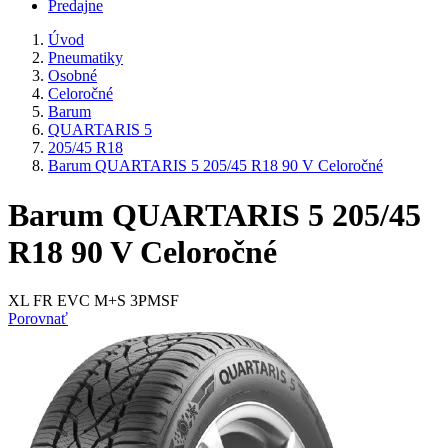
Predajne
Úvod
Pneumatiky
Osobné
Celoročné
Barum
QUARTARIS 5
205/45 R18
Barum QUARTARIS 5 205/45 R18 90 V Celoročné
Barum QUARTARIS 5 205/45
R18 90 V Celoročné
XL FR EVC M+S 3PMSF
Porovnať