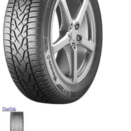
Darček