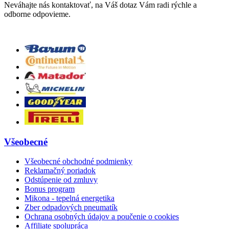
Neváhajte nás kontaktovať, na Váš dotaz Vám radi rýchle a
odborne odpovieme.
Všeobecné
Všeobecné obchodné podmienky
Reklamačný poriadok
Odstúpenie od zmluvy
Bonus program
Mikona - tepelná energetika
Zber odpadových pneumatík
Ochrana osobných údajov a poučenie o cookies
Affiliate spolupráca