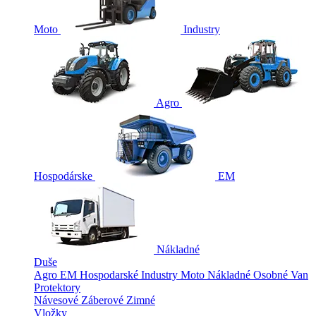
Moto
Industry
Agro
Hospodárske
EM
Nákladné
Duše
Agro
EM
Hospodarské
Industry
Moto
Nákladné
Osobné
Van
Protektory
Návesové
Záberové
Zimné
Vložky