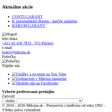
Aktuálne akcie
CONTI GARANT
K pneumatikám Barum - darček zadarmo
BARUM GARANT
Info linka
+421 42 430 7833 - VO Púchov
e-mail
notes@mikona.sk
Pobočky
Nájdite nás
Vyberte preferovanú predajňu
Zatvoriť
© 2010 - 2026 Mikona.sk - Pneuservis s tradíciou od roku 1992 -
Všetky práva vyhradené