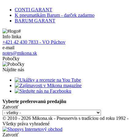
CONTI GARANT
K pneumatikám Barum - darček zadarmo
BARUM GARANT
Info linka
+421 42 430 7833 - VO Púchov
e-mail
notes@mikona.sk
Pobočky
Nájdite nás
Vyberte preferovanú predajňu
Zatvoriť
© 2010 - 2026 Mikona.sk - Pneuservis s tradíciou od roku 1992 -
Všetky práva vyhradené
Zatvoriť