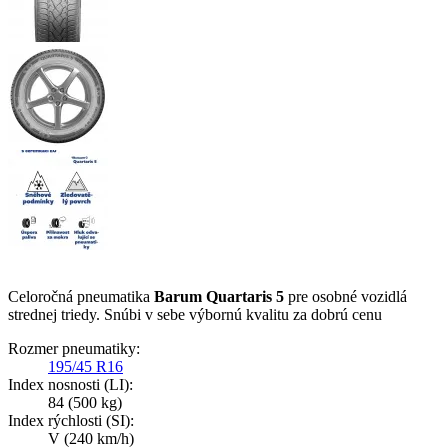
Celoročná pneumatika
Barum Quartaris 5
pre osobné vozidlá
strednej triedy. Snúbi v sebe výbornú kvalitu za dobrú cenu
Rozmer pneumatiky:
195/45 R16
Index nosnosti (LI):
84
(500 kg)
Index rýchlosti (SI):
V
(240 km/h)