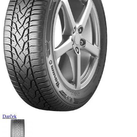
Darček