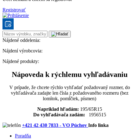
Registrovať
Nájdené oddelenia:
Nájdení výrobcovia:
Nájdené produkty:
Nápoveda k rýchlemu vyhľadávaniu
V prípade, že chcete rýchlo vyhľadať požadovaný rozmer, do
vyhľadávača zadajte len čísla z požadovaného rozmeru (bez
lomítok, pomĺčiek, písmen)
Napríklad hľadám:
195/65R15
Do vyhľadávača zadám:
1956515
+421 42 430 7833 - VO Púchov
Info linka
Poradňa