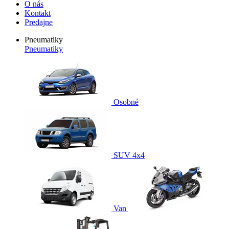
O nás
Kontakt
Predajne
Pneumatiky
Pneumatiky
Osobné
SUV 4x4
Van