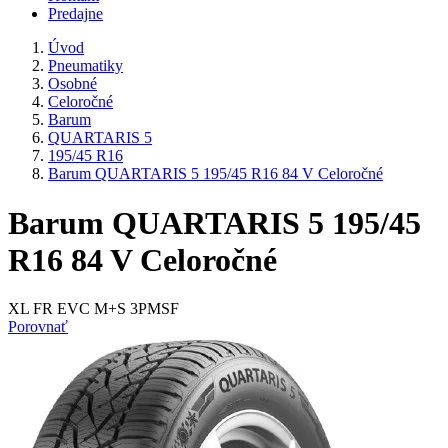
Predajne
Úvod
Pneumatiky
Osobné
Celoročné
Barum
QUARTARIS 5
195/45 R16
Barum QUARTARIS 5 195/45 R16 84 V Celoročné
Barum QUARTARIS 5 195/45
R16 84 V Celoročné
XL FR EVC M+S 3PMSF
Porovnať