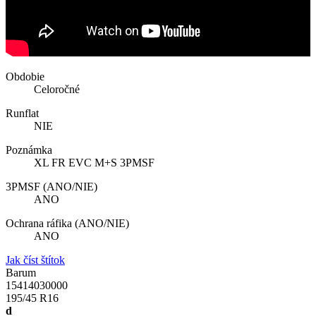
Obdobie
Celoročné
Runflat
NIE
Poznámka
XL FR EVC M+S 3PMSF
3PMSF (ANO/NIE)
ANO
Ochrana ráfika (ANO/NIE)
ANO
Jak číst štítok
Barum
15414030000
195/45 R16
d