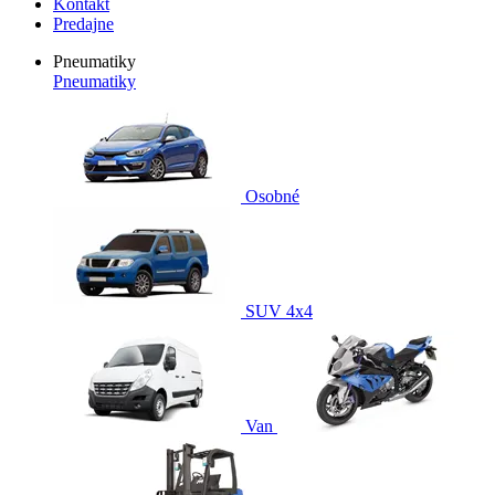
Kontakt
Predajne
Pneumatiky
Pneumatiky
Osobné
SUV 4x4
Van