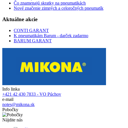
Čo znamenajú skratky na pneumatikách
Nové značenie zimných a celoročných pneumatík
Aktuálne akcie
CONTI GARANT
K pneumatikám Barum - darček zadarmo
BARUM GARANT
Info linka
+421 42 430 7833 - VO Púchov
e-mail
notes@mikona.sk
Pobočky
Nájdite nás