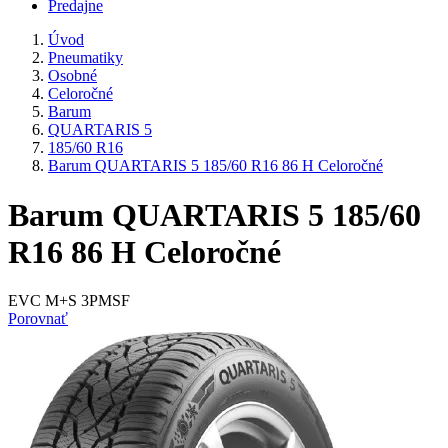
Predajne
Úvod
Pneumatiky
Osobné
Celoročné
Barum
QUARTARIS 5
185/60 R16
Barum QUARTARIS 5 185/60 R16 86 H Celoročné
Barum QUARTARIS 5 185/60
R16 86 H Celoročné
EVC M+S 3PMSF
Porovnať