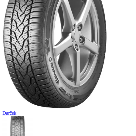
Darček