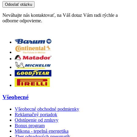
Neváhajte nás kontaktovať, na Váš dotaz Vám radi rýchle a
odborne odpovieme.
Všeobecné
Všeobecné obchodné podmienky
Reklamačný poriadok
Odstúpenie od zmluvy
Bonus program
Mikona - tepelná energetika
Zber odpadových pneumatík