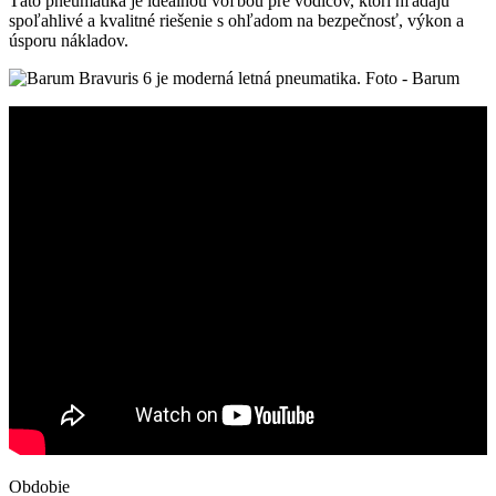
Táto pneumatika je ideálnou voľbou pre vodičov, ktorí hľadajú
spoľahlivé a kvalitné riešenie s ohľadom na bezpečnosť, výkon a
úsporu nákladov.
Obdobie