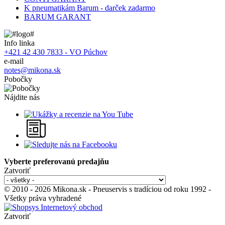
K pneumatikám Barum - darček zadarmo
BARUM GARANT
Info linka
+421 42 430 7833 - VO Púchov
e-mail
notes@mikona.sk
Pobočky
Nájdite nás
Vyberte preferovanú predajňu
Zatvoriť
© 2010 - 2026 Mikona.sk - Pneuservis s tradíciou od roku 1992 -
Všetky práva vyhradené
Zatvoriť