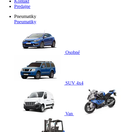
Kontakt
Predajne
Pneumatiky
Pneumatiky
Osobné
SUV 4x4
Van