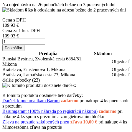
Na objednávku
na 26 pobočkách
bežne do 3 pracovných dní
6 ks
k odoslaniu na adresu bežne do 2 pracovných dní
Cena s DPH
109,93 €
Cena za
1
ks s DPH
109,93 €
Do košíka
Predajňa
Skladom
Banská Bystrica, Zvolenská cesta 6854/51,
Objednať
Mikona
Bratislava, Einsteinova 1, Mikona
Objednať
Bratislava, Lamačská cesta 73, Mikona
Objednať
ďalšie pobočky
(23)
K tomuto produktu dostanete tieto darčeky:
Darček k pneumatikam Barum
zadarmo
pri nákupe 4 ks pneu spolu
s prezutím
Barumgarant (100% náhrada po registrácii nákupu)
zadarmo
pri
nákupe 4 ks spolu s prezutím a zaregietrovaním bločku
Zľava na prezutie zakúpených pneu
zľava 10,00 €
pri nákupe 4 ks
Mimosezónna zľava na prezutie