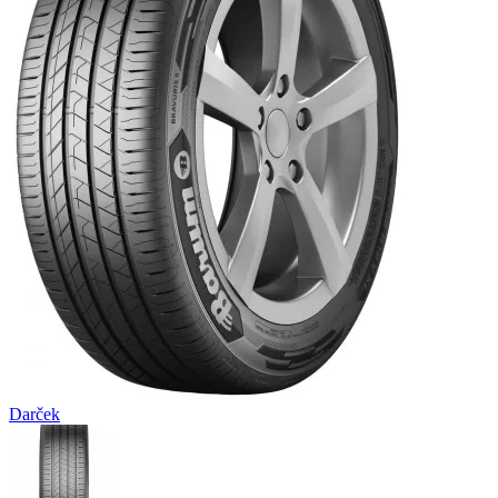
Darček