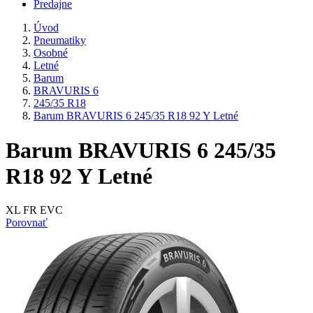
Predajne
Úvod
Pneumatiky
Osobné
Letné
Barum
BRAVURIS 6
245/35 R18
Barum BRAVURIS 6 245/35 R18 92 Y Letné
Barum BRAVURIS 6 245/35
R18 92 Y Letné
XL FR EVC
Porovnať