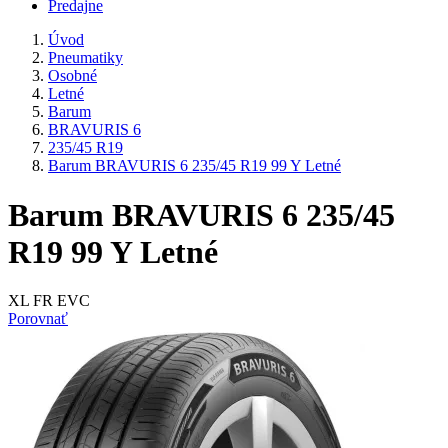
Predajne
Úvod
Pneumatiky
Osobné
Letné
Barum
BRAVURIS 6
235/45 R19
Barum BRAVURIS 6 235/45 R19 99 Y Letné
Barum BRAVURIS 6 235/45
R19 99 Y Letné
XL FR EVC
Porovnať