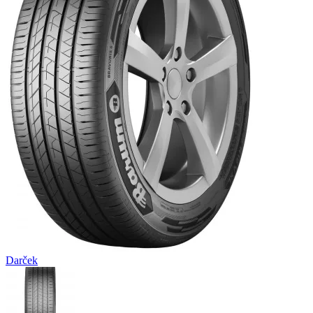
Darček