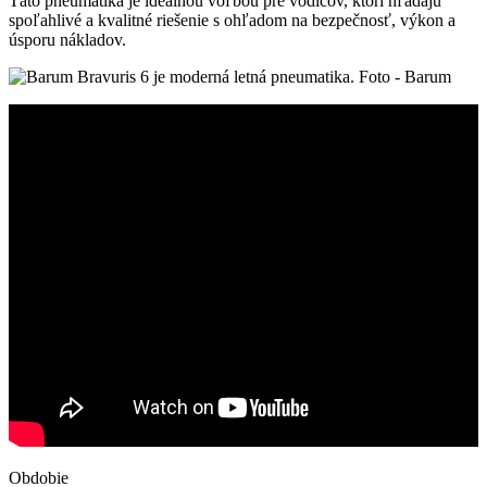
Táto pneumatika je ideálnou voľbou pre vodičov, ktorí hľadajú
spoľahlivé a kvalitné riešenie s ohľadom na bezpečnosť, výkon a
úsporu nákladov.
Obdobie