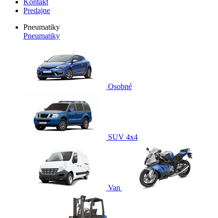
Kontakt
Predajne
Pneumatiky
Pneumatiky
Osobné
SUV 4x4
Van