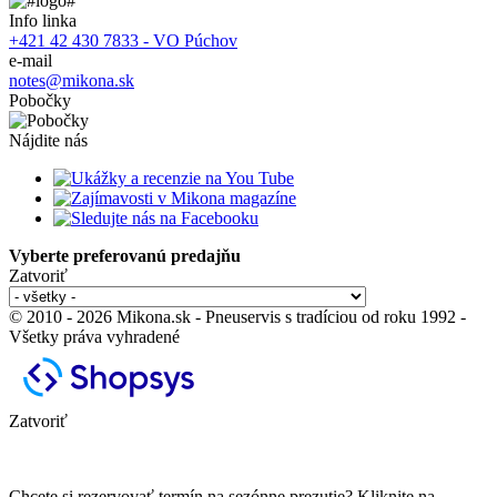
Info linka
+421 42 430 7833 - VO Púchov
e-mail
notes@mikona.sk
Pobočky
Nájdite nás
Vyberte preferovanú predajňu
Zatvoriť
© 2010 - 2026 Mikona.sk - Pneuservis s tradíciou od roku 1992 -
Všetky práva vyhradené
Zatvoriť
Chcete si rezervovať termín na sezónne prezutie? Kliknite na