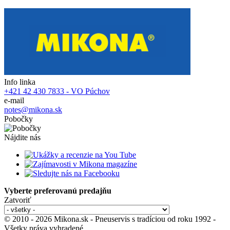
Info linka
+421 42 430 7833 - VO Púchov
e-mail
notes@mikona.sk
Pobočky
Nájdite nás
Vyberte preferovanú predajňu
Zatvoriť
© 2010 - 2026 Mikona.sk - Pneuservis s tradíciou od roku 1992 -
Všetky práva vyhradené