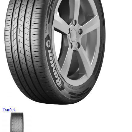
Darček