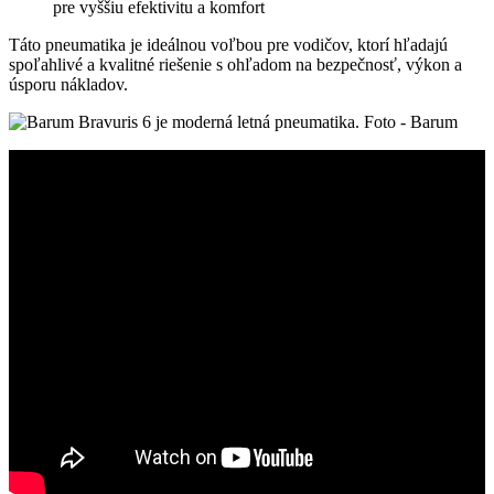
pre vyššiu efektivitu a komfort
Táto pneumatika je ideálnou voľbou pre vodičov, ktorí hľadajú
spoľahlivé a kvalitné riešenie s ohľadom na bezpečnosť, výkon a
úsporu nákladov.