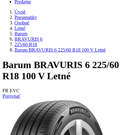
Predajne
Úvod
Pneumatiky
Osobné
Letné
Barum
BRAVURIS 6
225/60 R18
Barum BRAVURIS 6 225/60 R18 100 V Letné
Barum BRAVURIS 6 225/60
R18 100 V Letné
FR EVC
Porovnať