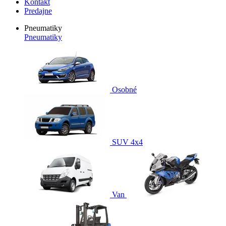
Kontakt
Predajne
Pneumatiky
Pneumatiky
Osobné
SUV 4x4
Van