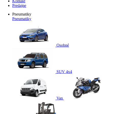
Kontakt
Predajne
Pneumatiky
Pneumatiky
Osobné
SUV 4x4
Van