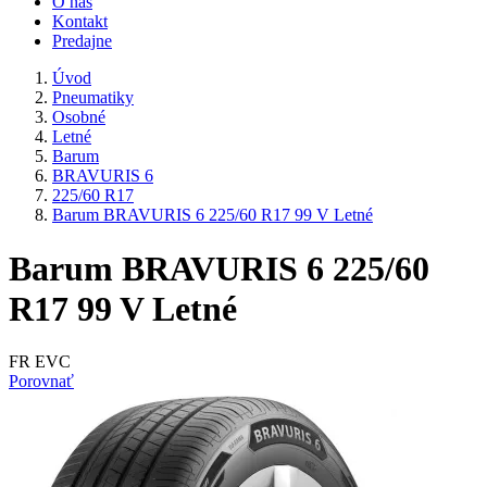
O nás
Kontakt
Predajne
Úvod
Pneumatiky
Osobné
Letné
Barum
BRAVURIS 6
225/60 R17
Barum BRAVURIS 6 225/60 R17 99 V Letné
Barum BRAVURIS 6 225/60
R17 99 V Letné
FR EVC
Porovnať