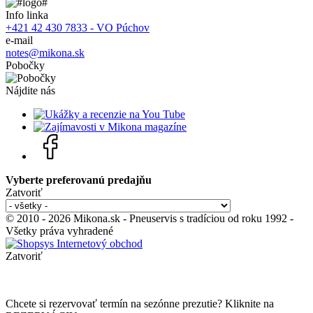
Info linka
+421 42 430 7833 - VO Púchov
e-mail
notes@mikona.sk
Pobočky
Nájdite nás
Vyberte preferovanú predajňu
Zatvoriť
© 2010 - 2026 Mikona.sk - Pneuservis s tradíciou od roku 1992 -
Všetky práva vyhradené
Zatvoriť
Chcete si rezervovať termín na sezónne prezutie? Kliknite na