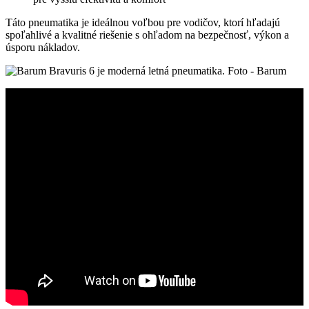
Táto pneumatika je ideálnou voľbou pre vodičov, ktorí hľadajú
spoľahlivé a kvalitné riešenie s ohľadom na bezpečnosť, výkon a
úsporu nákladov.