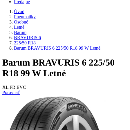
Predajne
Úvod
Pneumatiky
Osobné
Letné
Barum
BRAVURIS 6
225/50 R18
Barum BRAVURIS 6 225/50 R18 99 W Letné
Barum BRAVURIS 6 225/50
R18 99 W Letné
XL FR EVC
Porovnať