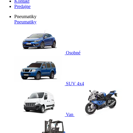
Kontakt
Predajne
Pneumatiky
Pneumatiky
Osobné
SUV 4x4
Van