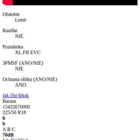
Obdobie
Letné
Runflat
NIE
Poznámka
XL FR EVC
3PMSF (ANO/NIE)
NIE
Ochrana ráfika (ANO/NIE)
ANO
Jak číst štítok
Barum
15422670000
225/50 R18
b
b
A
B
C
70
dB