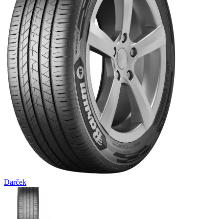
Darček