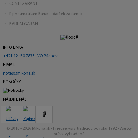
CONTI GARANT
K pneumatikám Barum - darček zadarmo
BARUM GARANT
INFO LINKA
+421 42 430 7833 - VO Púchov
E-MAIL
notes@mikona.sk
POBOČKY
NÁJDITE NÁS
© 2010 - 2026 Mikona.sk - Pneuservis s tradíciou od roku 1992 - Všetky
práva vyhradené