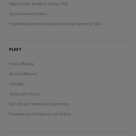
Najčastejšie kladené otázky FAQ
Spracovanie Cookies
Projekt kybernetickej bezpečnosti podporený SIEA
FLEET
Prečo Mikona
História Mikony
Cenníky
Služby pre fleety
Výhody pre zmluvných partnerov
Formulár na odstúpenie od zmluvy