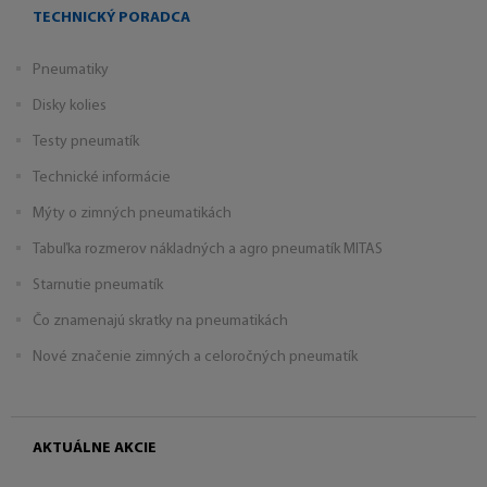
TECHNICKÝ PORADCA
Pneumatiky
Disky kolies
Testy pneumatík
Technické informácie
Mýty o zimných pneumatikách
Tabuľka rozmerov nákladných a agro pneumatík MITAS
Starnutie pneumatík
Čo znamenajú skratky na pneumatikách
Nové značenie zimných a celoročných pneumatík
AKTUÁLNE AKCIE