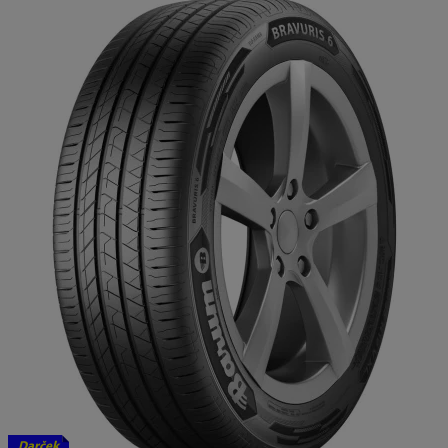
Darček