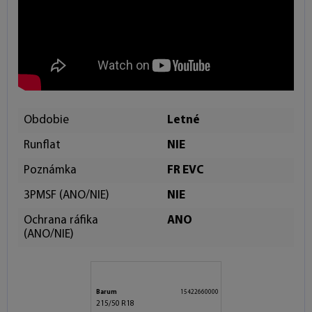
Obdobie
Letné
Runflat
NIE
Poznámka
FR EVC
3PMSF (ANO/NIE)
NIE
Ochrana ráfika
ANO
(ANO/NIE)
Barum
15422660000
215/50 R18