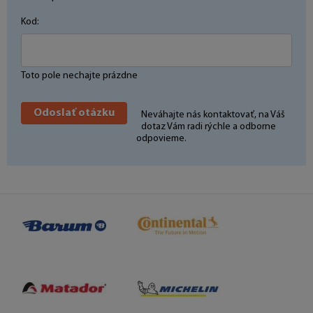
Kod:
Toto pole nechajte prázdne
Neváhajte nás kontaktovať, na Váš
dotaz Vám radi rýchle a odborne
odpovieme.