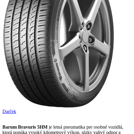
Darček
Barum Bravuris 5HM
je letná pneumatika pre osobné vozidlá,
ktorá ponúka vysoký kilometrový výkon, nízky valivý odpor a