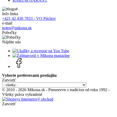
BARUM GARANT
Info linka
+421 42 430 7833 - VO Púchov
e-mail
notes@mikona.sk
Pobočky
Nájdite nás
Vyberte preferovanú predajňu
Zatvoriť
© 2010 - 2026 Mikona.sk - Pneuservis s tradíciou od roku 1992 -
Všetky práva vyhradené
Zatvoriť