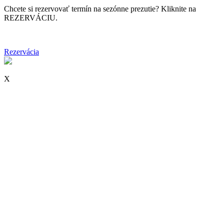
Chcete si rezervovať termín na sezónne prezutie? Kliknite na
REZERVÁCIU.
Rezervácia
X