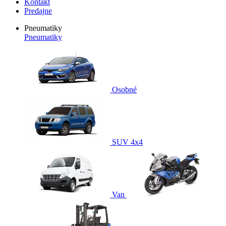
Kontakt
Predajne
Pneumatiky
Pneumatiky
Osobné
SUV 4x4
Van