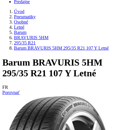
Predajne
Úvod
Pneumatiky
Osobné
Letné
Barum
BRAVURIS 5HM
295/35 R21
Barum BRAVURIS 5HM 295/35 R21 107 Y Letné
Barum BRAVURIS 5HM
295/35 R21 107 Y Letné
FR
Porovnať