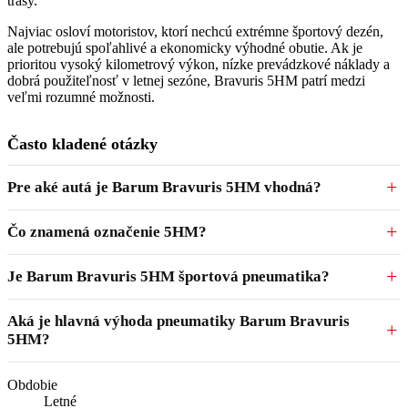
trasy.
Najviac osloví motoristov, ktorí nechcú extrémne športový dezén,
ale potrebujú spoľahlivé a ekonomicky výhodné obutie. Ak je
prioritou vysoký kilometrový výkon, nízke prevádzkové náklady a
dobrá použiteľnosť v letnej sezóne, Bravuris 5HM patrí medzi
veľmi rozumné možnosti.
Často kladené otázky
Pre aké autá je Barum Bravuris 5HM vhodná?
Čo znamená označenie 5HM?
Je Barum Bravuris 5HM športová pneumatika?
Aká je hlavná výhoda pneumatiky Barum Bravuris
5HM?
Obdobie
Letné