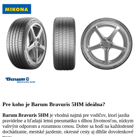
Pre koho je Barum Bravuris 5HM ideálna?
Barum Bravuris 5HM
je vhodná najmä pre vodičov, ktorí jazdia
pravidelne a hľadajú letnú pneumatiku s dlhou životnosťou, nízkym
valivým odporom a rozumnou cenou. Dobre sa hodí na každodenné
dochádzanie, mestské jazdenie, okresné cesty aj dlhšie dovolenkové