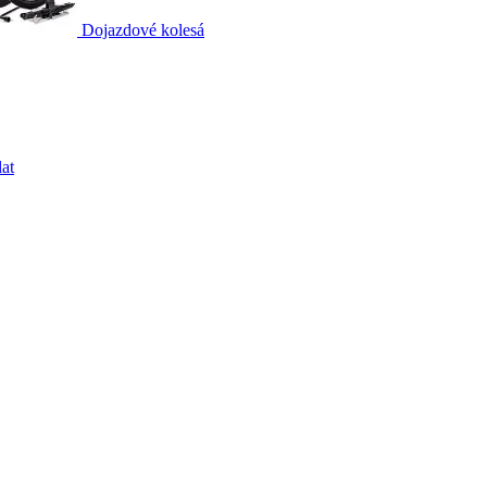
Dojazdové kolesá
at