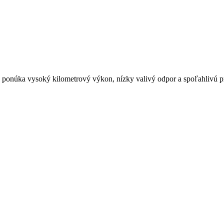
á ponúka vysoký kilometrový výkon, nízky valivý odpor a spoľahlivú p