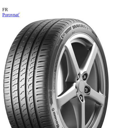
FR
Porovnať