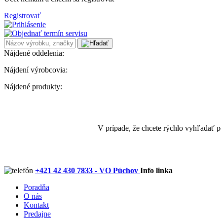
Registrovať
Nájdené oddelenia:
Nájdení výrobcovia:
Nájdené produkty:
V prípade, že chcete rýchlo vyhľadať 
+421 42 430 7833 - VO Púchov
Info linka
Poradňa
O nás
Kontakt
Predajne