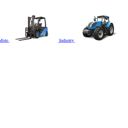
Moto
Industry