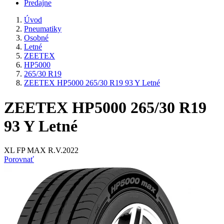
Predajne
Úvod
Pneumatiky
Osobné
Letné
ZEETEX
HP5000
265/30 R19
ZEETEX HP5000 265/30 R19 93 Y Letné
ZEETEX HP5000 265/30 R19
93 Y Letné
XL FP MAX R.V.2022
Porovnať