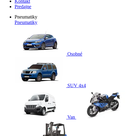
Kontakt
Predajne
Pneumatiky
Pneumatiky
Osobné
SUV 4x4
Van