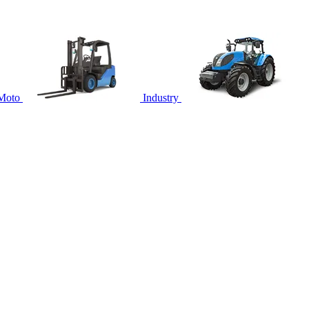
Moto
Industry