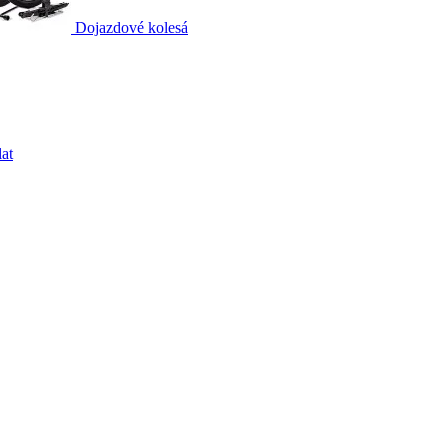
Dojazdové kolesá
at