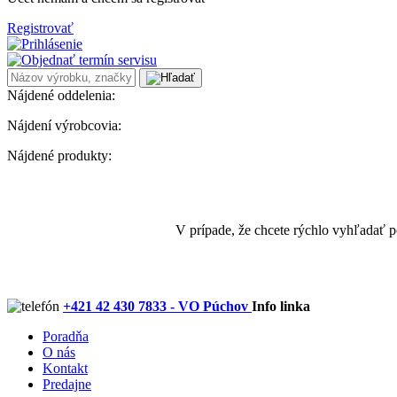
Registrovať
Nájdené oddelenia:
Nájdení výrobcovia:
Nájdené produkty:
V prípade, že chcete rýchlo vyhľadať 
+421 42 430 7833 - VO Púchov
Info linka
Poradňa
O nás
Kontakt
Predajne