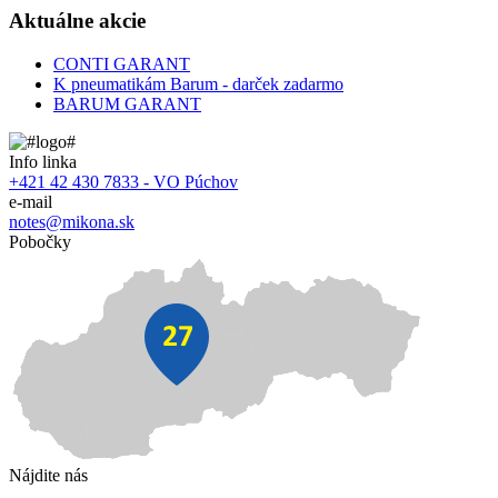
Aktuálne akcie
CONTI GARANT
K pneumatikám Barum - darček zadarmo
BARUM GARANT
Info linka
+421 42 430 7833 - VO Púchov
e-mail
notes@mikona.sk
Pobočky
Nájdite nás