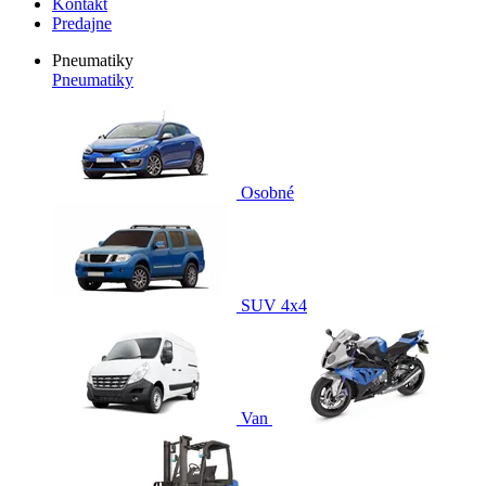
Kontakt
Predajne
Pneumatiky
Pneumatiky
Osobné
SUV 4x4
Van