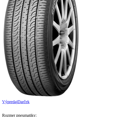
Výpredaj
Darček
Rozmer pneumatiky: