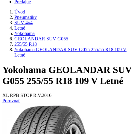
Predajne
Úvod
Pneumatiky
SUV 4x4
Letné
Yokohama
GEOLANDAR SUV G055
255/55 R18
Yokohama GEOLANDAR SUV G055 255/55 R18 109 V
Letné
Yokohama GEOLANDAR SUV
G055 255/55 R18 109 V Letné
XL RPB STOP R.V.2016
Porovnať