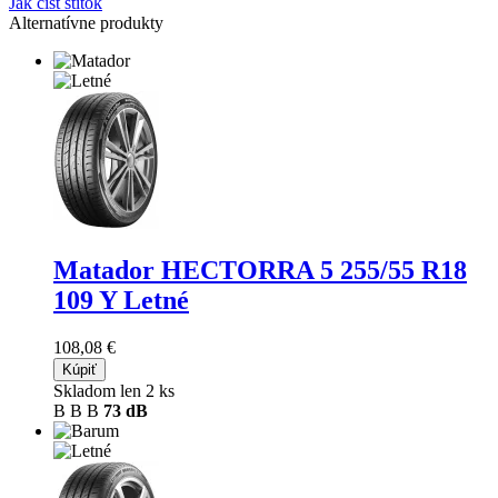
Jak číst štítok
Alternatívne produkty
Matador HECTORRA 5
255/55 R18
109 Y Letné
108,08 €
Kúpiť
Skladom len 2 ks
B
B
B
73 dB