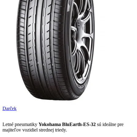
Darček
Letné pneumatiky
Yokohama BluEarth-ES-32
sú ideálne pre
majiteľov vozidiel strednej triedy.