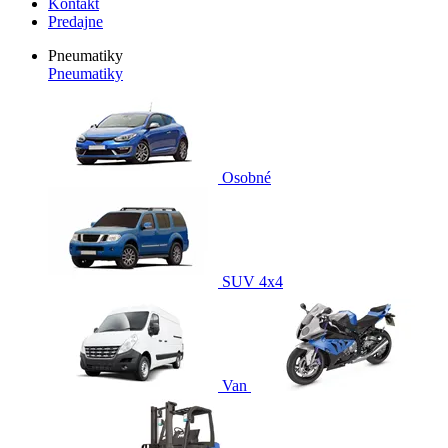
Kontakt
Predajne
Pneumatiky
Pneumatiky
Osobné
SUV 4x4
Van