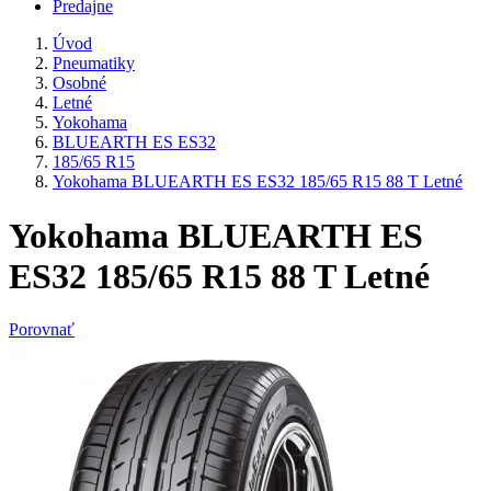
Predajne
Úvod
Pneumatiky
Osobné
Letné
Yokohama
BLUEARTH ES ES32
185/65 R15
Yokohama BLUEARTH ES ES32 185/65 R15 88 T Letné
Yokohama BLUEARTH ES
ES32 185/65 R15 88 T Letné
Porovnať