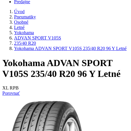
Predajne
Úvod
Pneumatiky
Osobné
Letné
Yokohama
ADVAN SPORT V105S
235/40 R20
Yokohama ADVAN SPORT V105S 235/40 R20 96 Y Letné
Yokohama ADVAN SPORT
V105S 235/40 R20 96 Y Letné
XL RPB
Porovnať