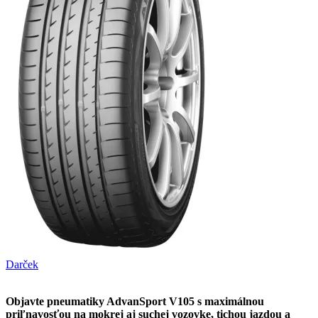
Darček
Objavte pneumatiky AdvanSport V105
s maximálnou
priľnavosťou na mokrej aj suchej vozovke, tichou jazdou a