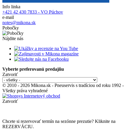
Info linka
+421 42 430 7833 - VO Púchov
e-mail
notes@mikona.sk
Pobočky
Nájdite nás
Vyberte preferovanú predajňu
Zatvoriť
© 2010 - 2026 Mikona.sk - Pneuservis s tradíciou od roku 1992 -
Všetky práva vyhradené
Zatvoriť
Chcete si rezervovať termín na sezónne prezutie? Kliknite na
REZERVÁCIU.