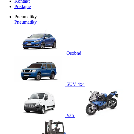
Kontakt
Predajne
Pneumatiky
Pneumatiky
Osobné
SUV 4x4
Van