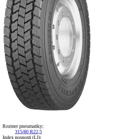
Rozmer pneumatiky:
315/80 R22,5
Index nosnosti (LI):