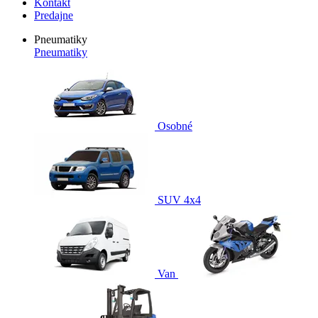
Kontakt
Predajne
Pneumatiky
Pneumatiky
Osobné
SUV 4x4
Van