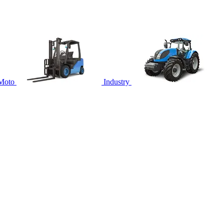
Moto
Industry