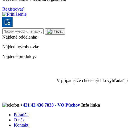
Registrovať
Nájdené oddelenia:
Nájdení výrobcovia:
Nájdené produkty:
V prípade, že chcete rýchlo vyhľadať 
+421 42 430 7833 - VO Púchov
Info linka
Poradňa
O nás
Kontakt