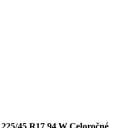
25/45 R17 94 W Celoročné