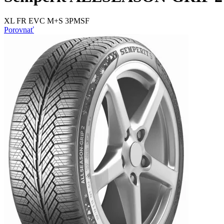
XL FR EVC M+S 3PMSF
Porovnať