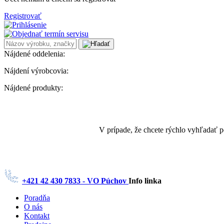
Registrovať
Nájdené oddelenia:
Nájdení výrobcovia:
Nájdené produkty:
V prípade, že chcete rýchlo vyhľadať 
+421 42 430 7833 - VO Púchov
Info linka
Poradňa
O nás
Kontakt