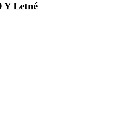
9 Y Letné