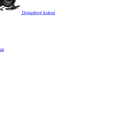
Dojazdové kolesá
at