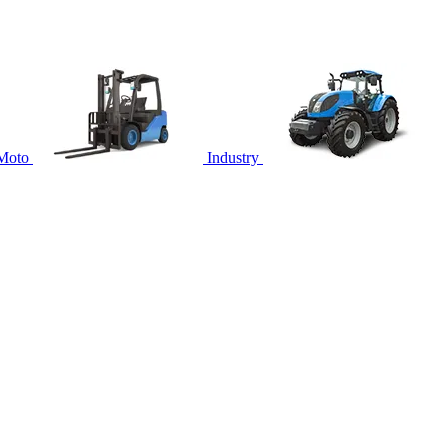
Moto
Industry