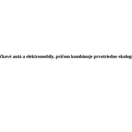
ičkové autá a elektromobily, pričom kombinuje prvotriedne ekologick