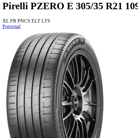
Pirelli PZERO E 305/35 R21 10
XL FR PNCS ELT LTS
Porovnať