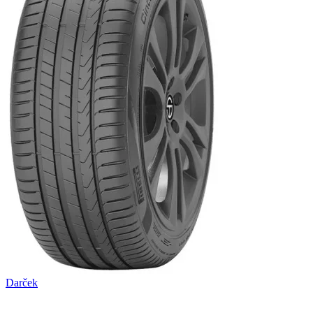
Darček