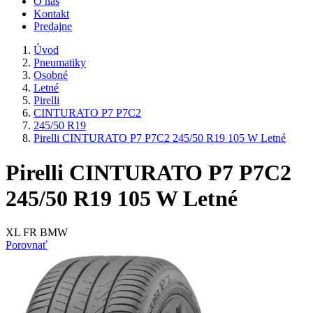
O nás
Kontakt
Predajne
Úvod
Pneumatiky
Osobné
Letné
Pirelli
CINTURATO P7 P7C2
245/50 R19
Pirelli CINTURATO P7 P7C2 245/50 R19 105 W Letné
Pirelli CINTURATO P7 P7C2
245/50 R19 105 W Letné
XL FR BMW
Porovnať