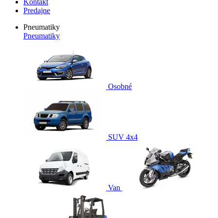
Kontakt
Predajne
Pneumatiky
Pneumatiky
Osobné
SUV 4x4
Van