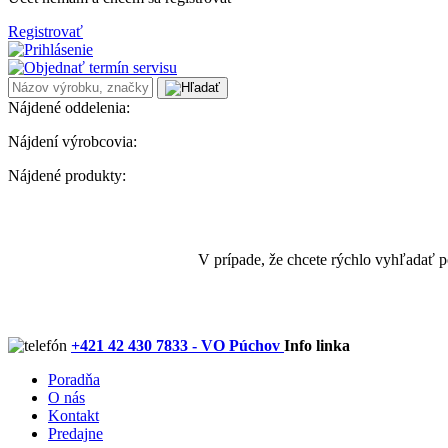
Registrovať
Nájdené oddelenia:
Nájdení výrobcovia:
Nájdené produkty:
V prípade, že chcete rýchlo vyhľadať 
+421 42 430 7833 - VO Púchov
Info linka
Poradňa
O nás
Kontakt
Predajne