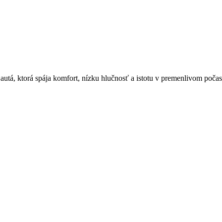
utá, ktorá spája komfort, nízku hlučnosť a istotu v premenlivom počas