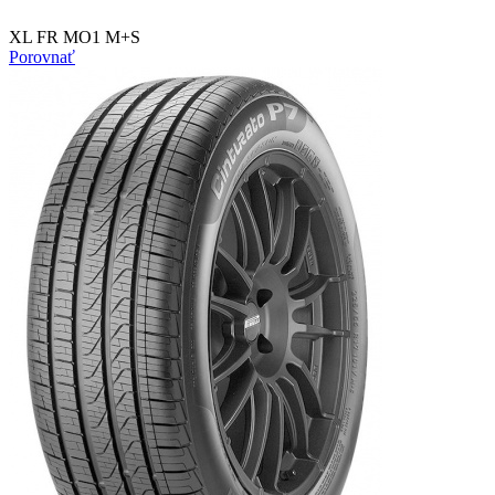
XL FR MO1 M+S
Porovnať