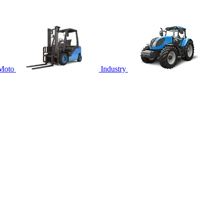
Moto
Industry