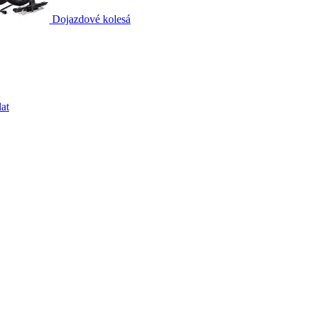
Dojazdové kolesá
at