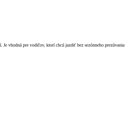
í. Je vhodná pre vodičov, ktorí chcú jazdiť bez sezónneho prezúvania