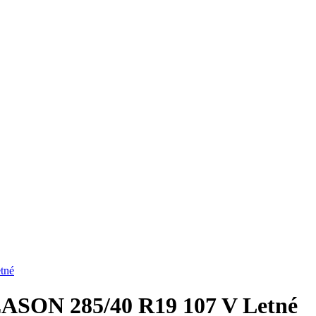
tné
ASON 285/40 R19 107 V Letné