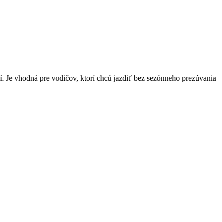
í. Je vhodná pre vodičov, ktorí chcú jazdiť bez sezónneho prezúvania