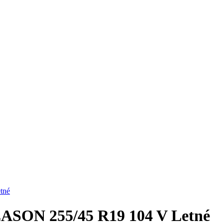
tné
ASON 255/45 R19 104 V Letné