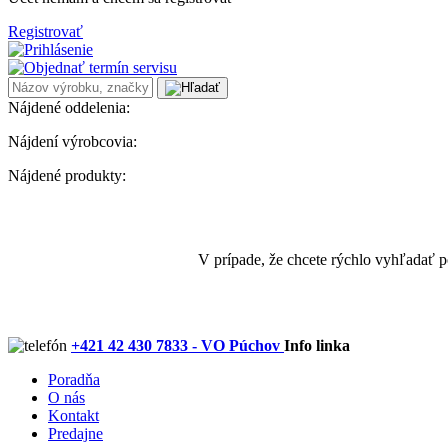
Registrovať
Nájdené oddelenia:
Nájdení výrobcovia:
Nájdené produkty:
V prípade, že chcete rýchlo vyhľadať 
+421 42 430 7833 - VO Púchov
Info linka
Poradňa
O nás
Kontakt
Predajne