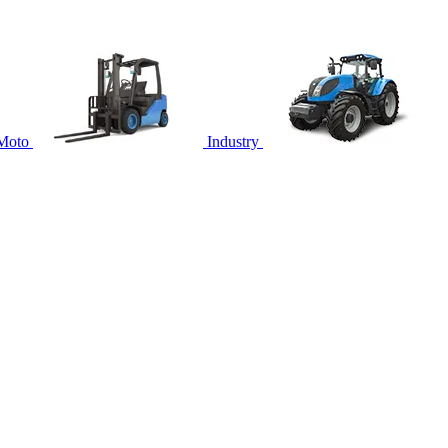
Moto
Industry