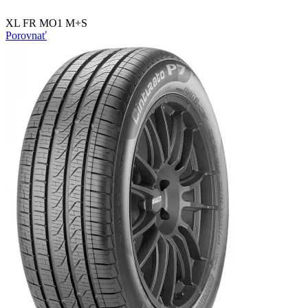
XL FR MO1 M+S
Porovnať