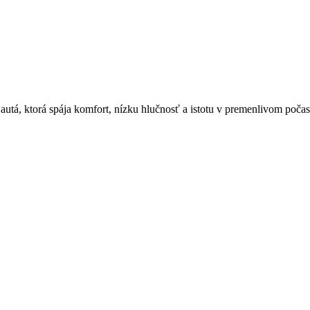
utá, ktorá spája komfort, nízku hlučnosť a istotu v premenlivom počas