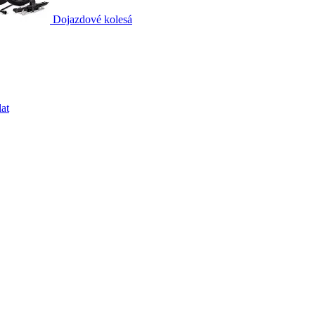
Dojazdové kolesá
at