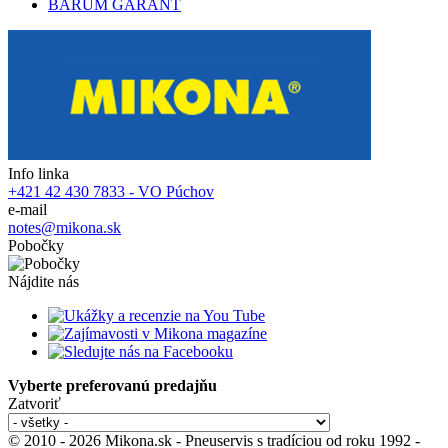
BARUM GARANT
Info linka
+421 42 430 7833 - VO Púchov
e-mail
notes@mikona.sk
Pobočky
Nájdite nás
Vyberte preferovanú predajňu
Zatvoriť
© 2010 - 2026 Mikona.sk - Pneuservis s tradíciou od roku 1992 -