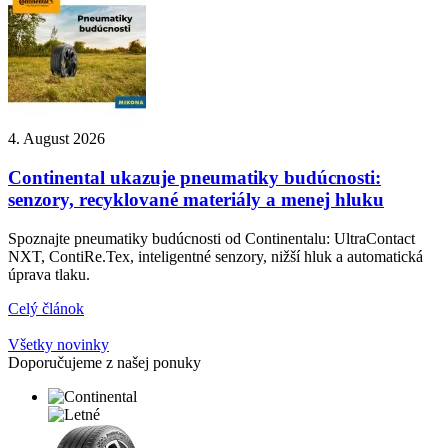
4. August 2026
Continental ukazuje pneumatiky budúcnosti:
senzory, recyklované materiály a menej hluku
Spoznajte pneumatiky budúcnosti od Continentalu: UltraContact
NXT, ContiRe.Tex, inteligentné senzory, nižší hluk a automatická
úprava tlaku.
Celý článok
Všetky novinky
Doporučujeme z našej ponuky