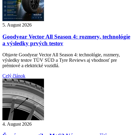
5. August 2026
Goodyear Vector All Season 4: rozmery, technológie
a výsledky prvých testov
Objavte Goodyear Vector All Season 4: technológie, rozmery,
výsledky testov TÜV SÜD a Tyre Reviews aj vhodnosť pre
prémiové a elektrické vozidlá.
Celý článok
4. August 2026