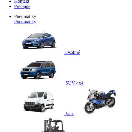
Kontakt
Predajne
Pneumatiky
Pneumatiky
Osobné
SUV 4x4
Van