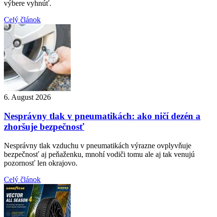
výbere vyhnúť.
Celý článok
6. August 2026
Nesprávny tlak v pneumatikách: ako ničí dezén a
zhoršuje bezpečnosť
Nesprávny tlak vzduchu v pneumatikách výrazne ovplyvňuje
bezpečnosť aj peňaženku, mnohí vodiči tomu ale aj tak venujú
pozornosť len okrajovo.
Celý článok