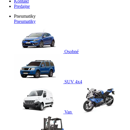
Kontakt
Predajne
Pneumatiky
Pneumatiky
Osobné
SUV 4x4
Van