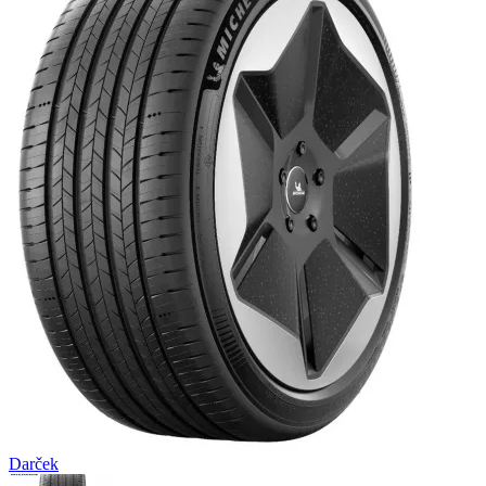
Darček