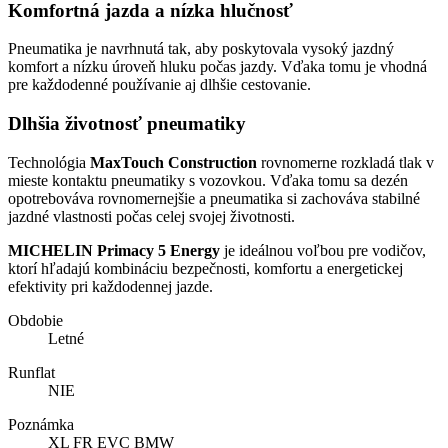
Komfortná jazda a nízka hlučnosť
Pneumatika je navrhnutá tak, aby poskytovala vysoký jazdný
komfort a nízku úroveň hluku počas jazdy. Vďaka tomu je vhodná
pre každodenné používanie aj dlhšie cestovanie.
Dlhšia životnosť pneumatiky
Technológia
MaxTouch Construction
rovnomerne rozkladá tlak v
mieste kontaktu pneumatiky s vozovkou. Vďaka tomu sa dezén
opotrebováva rovnomernejšie a pneumatika si zachováva stabilné
jazdné vlastnosti počas celej svojej životnosti.
MICHELIN Primacy 5 Energy
je ideálnou voľbou pre vodičov,
ktorí hľadajú kombináciu bezpečnosti, komfortu a energetickej
efektivity pri každodennej jazde.
Obdobie
Letné
Runflat
NIE
Poznámka
XL FR EVC BMW